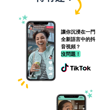
讓你沉浸在一門
全新語言中的抖
音視頻？
沒問題！