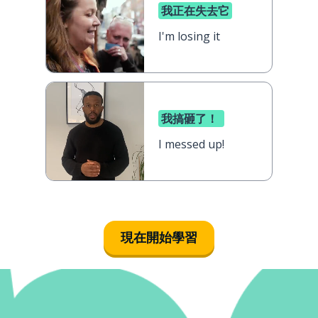
我正在失去它
I'm losing it
我搞砸了！
I messed up!
現在開始學習