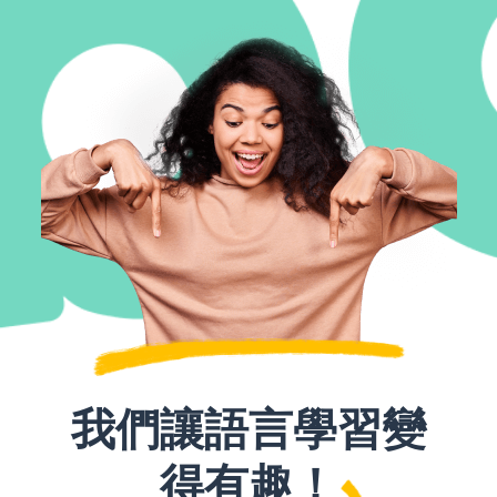
我們讓語言學習變
得有趣！