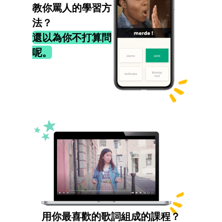
教你罵人的學習方
法？
還以為你不打算問
呢。
用你最喜歡的歌詞組成的課程？