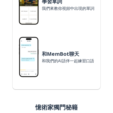
學習單詞
我們來教你視頻中出現的單詞
和MemBot聊天
和我們的AI語伴一起練習口語
憶術家獨門秘籍