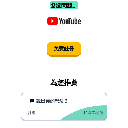
也沒問題。
免費註冊
為您推薦
說出你的想法 3
課程
19
單字/短語