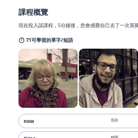
課程概覽
現在投入該課程，5分鐘後，您會感覺自己去了一次英
71可學習的單字/短語
現在
now
時間