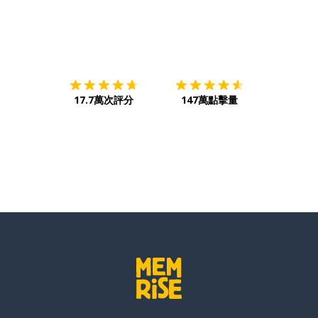
下載App
App Store
下載
Google
17.7萬次評分
147萬點擊量