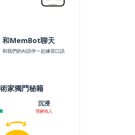
和MemBot聊天
和我們的AI語伴一起練習口語
術家獨門秘籍
沉浸
彙
理解他人