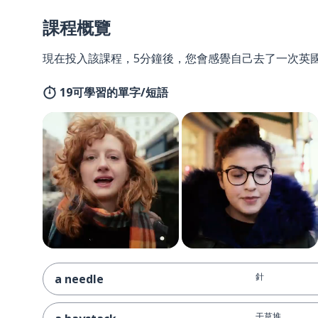
課程概覽
現在投入該課程，5分鐘後，您會感覺自己去了一次英
19可學習的單字/短語
針
a needle
干草堆