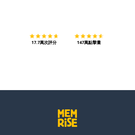
下載App
App Store
下載
Google
17.7萬次評分
147萬點擊量