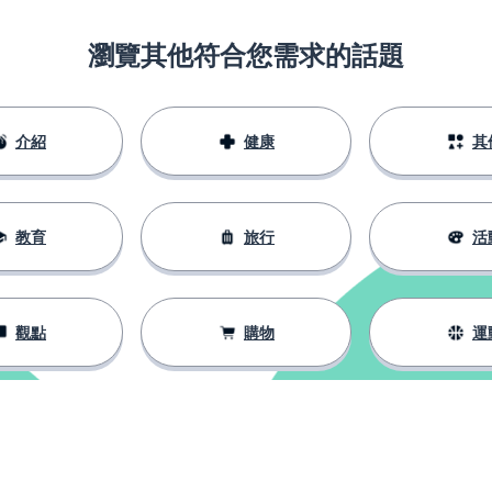
瀏覽其他符合您需求的話題
介紹
健康
其
教育
旅行
活
觀點
購物
運