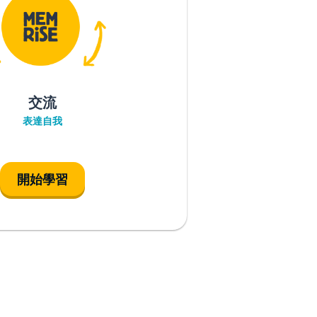
交流
表達自我
開始學習