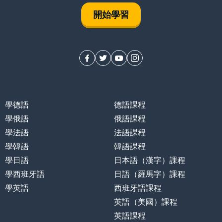
開始學習
學德語
德語課程
學俄語
俄語課程
學法語
法語課程
學韓語
韓語課程
學日語
日本語（漢字）課程
學西班牙語
日語（羅馬字）課程
學英語
西班牙語課程
英語（美國）課程
英語課程