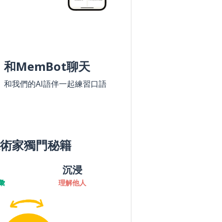
和MemBot聊天
和我們的AI語伴一起練習口語
術家獨門秘籍
沉浸
彙
理解他人