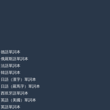
德語單詞本
俄羅斯語單詞本
法語單詞本
韓語單詞本
日語（漢字）單詞本
日語（羅馬字）單詞本
西班牙語單詞本
英語（美國）單詞本
英語單詞本