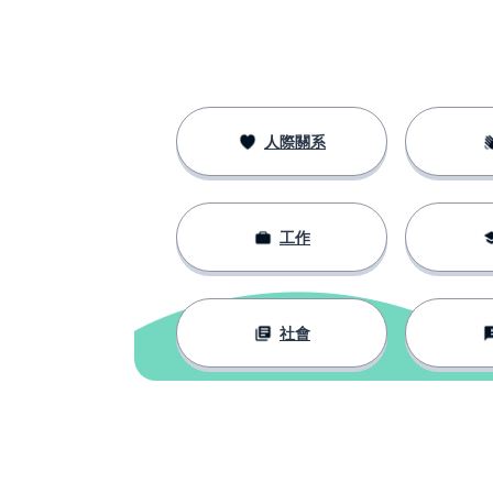
人際關系
工作
社會