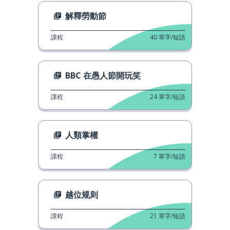
解釋勞動節
課程
40
單字/短語
BBC 在愚人節開玩笑
課程
24
單字/短語
人類掌權
課程
7
單字/短語
越位规则
課程
21
單字/短語