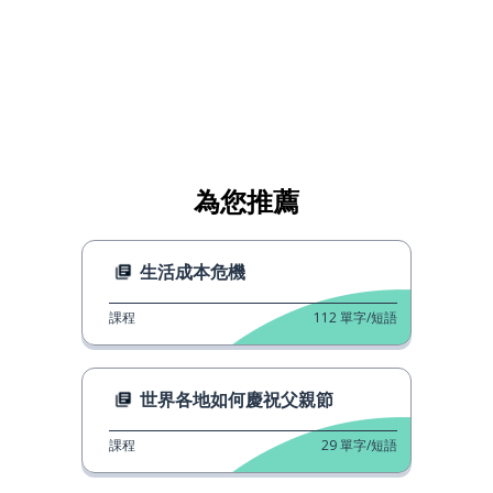
為您推薦
生活成本危機
課程
112
單字/短語
世界各地如何慶祝父親節
課程
29
單字/短語