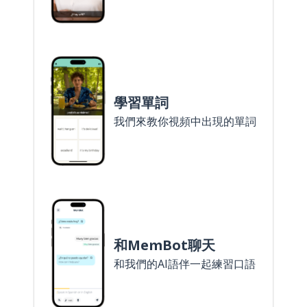
學習單詞
我們來教你視頻中出現的單詞
和MemBot聊天
和我們的AI語伴一起練習口語