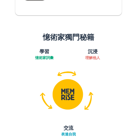
憶術家獨門秘籍
學習
沉浸
憶術家詞彙
理解他人
交流
表達自我