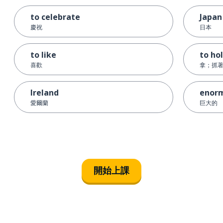
to celebrate
Japan
慶祝
日本
to like
to ho
喜歡
拿；抓
Ireland
enor
愛爾蘭
巨大的
開始上課