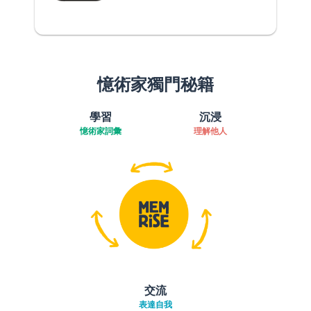
憶術家獨門秘籍
學習
沉浸
憶術家詞彙
理解他人
交流
表達自我