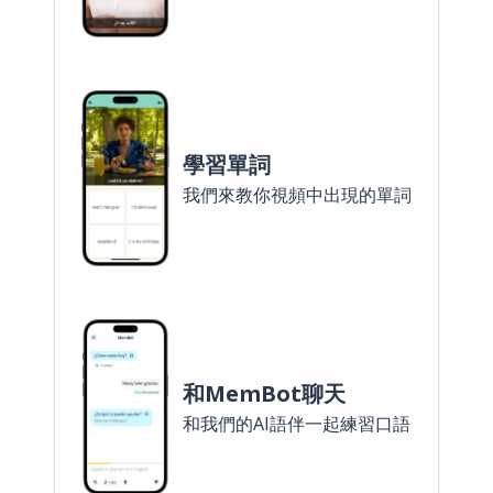
學習單詞
我們來教你視頻中出現的單詞
和MemBot聊天
和我們的AI語伴一起練習口語