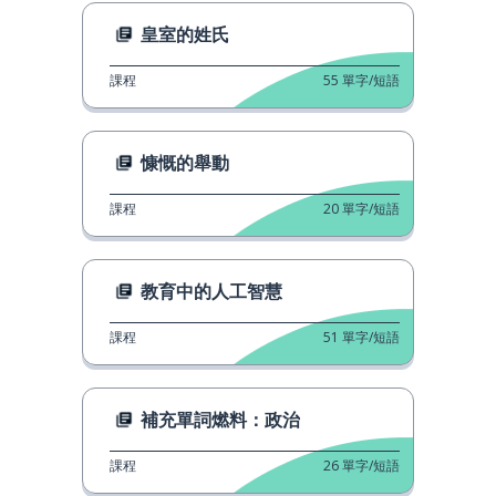
皇室的姓氏
課程
55
單字/短語
慷慨的舉動
課程
20
單字/短語
教育中的人工智慧
課程
51
單字/短語
補充單詞燃料：政治
課程
26
單字/短語