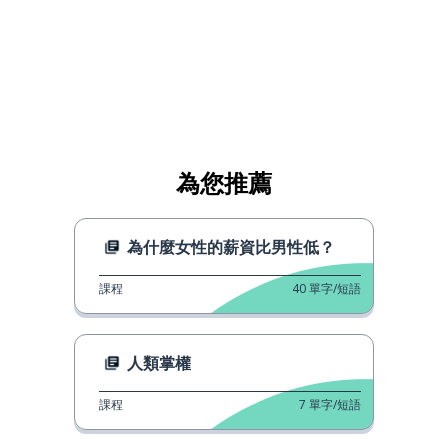
為您推薦
為什麼女性的薪資比男性低？
課程
40
單字/短語
人類掌權
課程
7
單字/短語