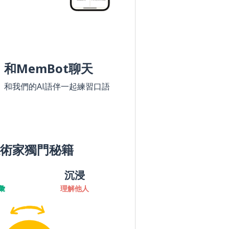
和MemBot聊天
和我們的AI語伴一起練習口語
術家獨門秘籍
沉浸
彙
理解他人