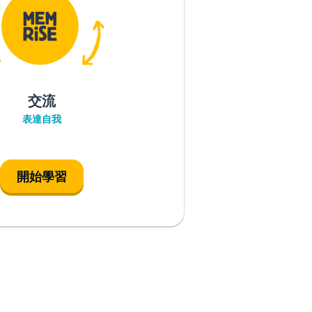
交流
表達自我
開始學習