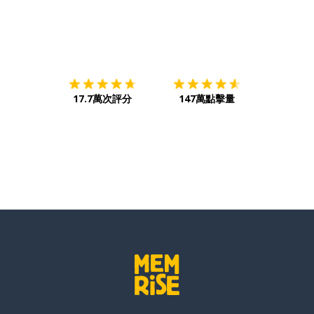
下載App
App Store
下載
Google
17.7萬次評分
147萬點擊量