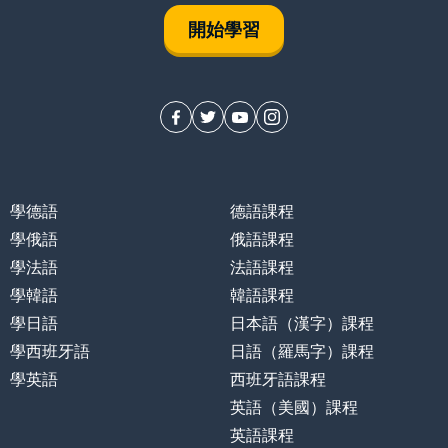
開始學習
學德語
德語課程
學俄語
俄語課程
學法語
法語課程
學韓語
韓語課程
學日語
日本語（漢字）課程
學西班牙語
日語（羅馬字）課程
學英語
西班牙語課程
英語（美國）課程
英語課程