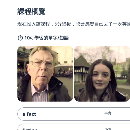
課程概覽
現在投入該課程，5分鐘後，您會感覺自己去了一次英
10可學習的單字/短語
事實
a fact
小說