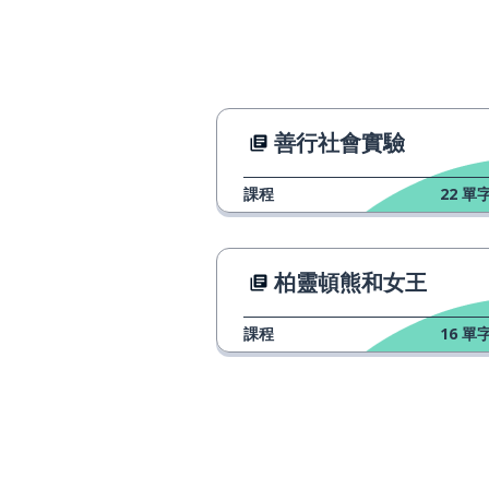
善行社會實驗
課程
22
單字
柏靈頓熊和女王
課程
16
單字