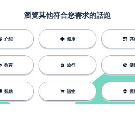
瀏覽其他符合您需求的話題
介紹
健康
其
教育
旅行
活
觀點
購物
運