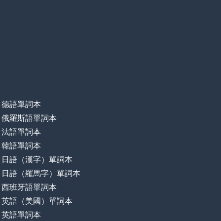
德語單詞本
俄羅斯語單詞本
法語單詞本
韓語單詞本
日語（漢字）單詞本
日語（羅馬字）單詞本
西班牙語單詞本
英語（美國）單詞本
英語單詞本