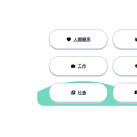
人際關系
工作
社會