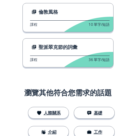
倫敦風格
課程
10
單字/短語
聖派翠克節的詞彙
課程
36
單字/短語
瀏覽其他符合您需求的話題
人際關系
基礎
介紹
工作