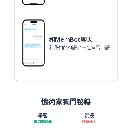
和MemBot聊天
和我們的AI語伴一起練習口語
憶術家獨門秘籍
學習
沉浸
憶術家詞彙
理解他人