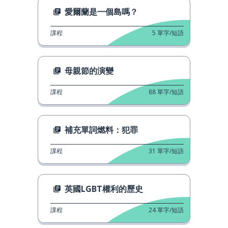
愛爾蘭是一個島嗎？
課程
5
單字/短語
母親節的演變
課程
88
單字/短語
補充單詞燃料：犯罪
課程
31
單字/短語
英國LGBT權利的歷史
課程
24
單字/短語