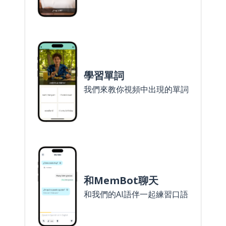
學習單詞
我們來教你視頻中出現的單詞
和MemBot聊天
和我們的AI語伴一起練習口語