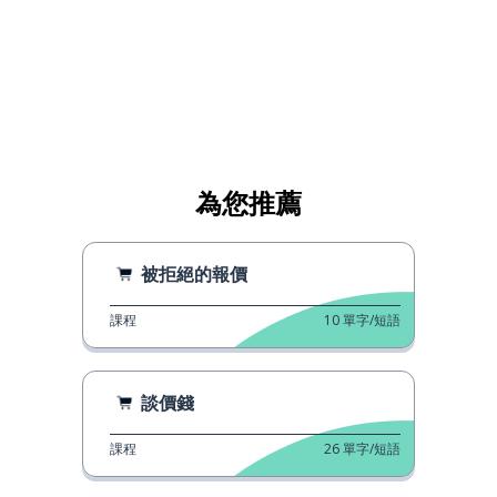
為您推薦
被拒絕的報價
課程
10
單字/短語
談價錢
課程
26
單字/短語