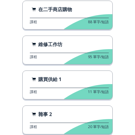
在二手商店購物
課程
88
單字/短語
維修工作坊
課程
95
單字/短語
購買供給 1
課程
11
單字/短語
雜事 2
課程
20
單字/短語