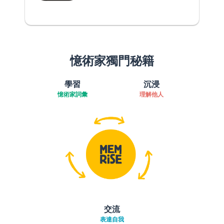
憶術家獨門秘籍
學習
沉浸
憶術家詞彙
理解他人
交流
表達自我