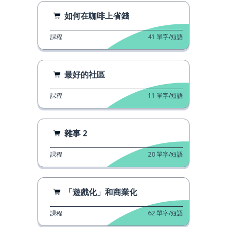
如何在咖啡上省錢
課程
41
單字/短語
最好的社區
課程
11
單字/短語
雜事 2
課程
20
單字/短語
「遊戲化」和商業化
課程
62
單字/短語