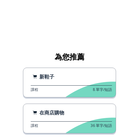
為您推薦
新鞋子
課程
8
單字/短語
在商店購物
課程
36
單字/短語