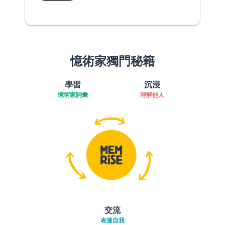
憶術家獨門秘籍
學習
沉浸
憶術家詞彙
理解他人
交流
表達自我