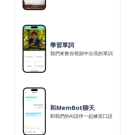
學習單詞
我們來教你視頻中出現的單詞
和MemBot聊天
和我們的AI語伴一起練習口語