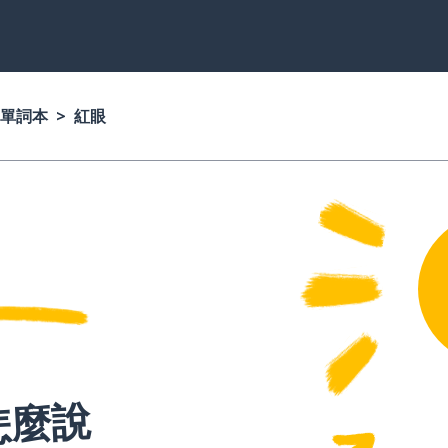
單詞本
紅眼
怎麼說