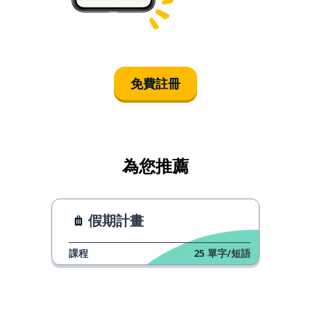
免費註冊
為您推薦
假期計畫
課程
25
單字/短語