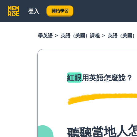
登入
開始學習
學英語
英語（美國）課程
英語（美國）
紅眼
用英語怎麼說？
聽聽當地人