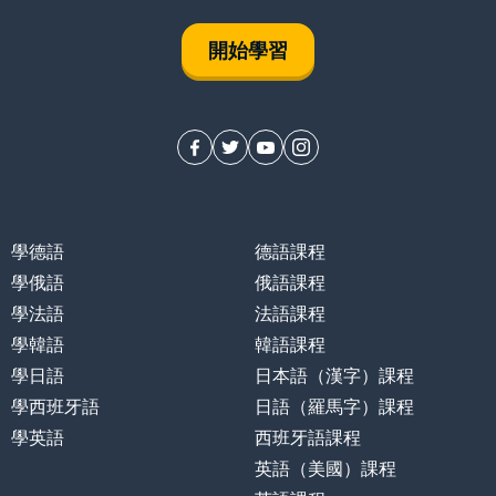
開始學習
學德語
德語課程
學俄語
俄語課程
學法語
法語課程
學韓語
韓語課程
學日語
日本語（漢字）課程
學西班牙語
日語（羅馬字）課程
學英語
西班牙語課程
英語（美國）課程