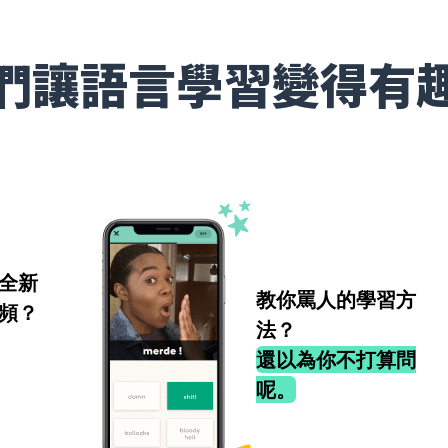
們讓語言學習變得有
全新
教你罵人的學習方
頻？
法？
還以為你不打算問
呢。