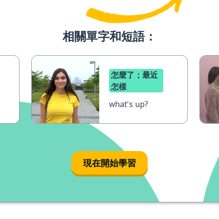
相關單字和短語：
怎麼了；最近
怎樣
what's up?
現在開始學習