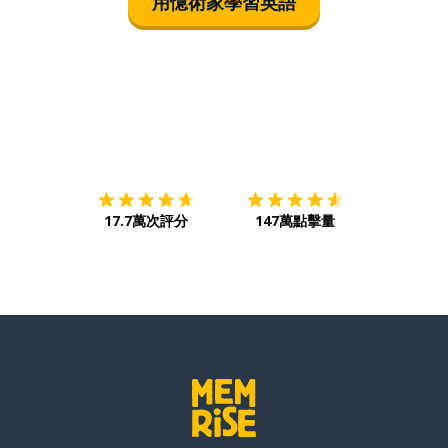
用憶術家學習英語
下載App
App Store
下載
Google
17.7萬次評分
147萬點擊量