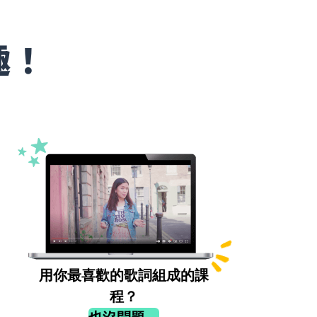
趣！
用你最喜歡的歌詞組成的課
程？