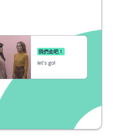
我們走吧！
let's go!