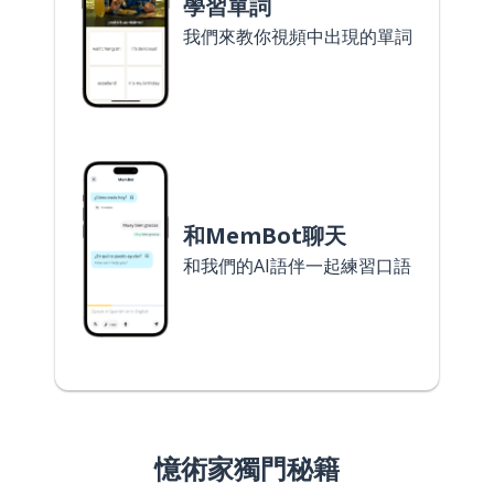
學習單詞
我們來教你視頻中出現的單詞
和MemBot聊天
和我們的AI語伴一起練習口語
憶術家獨門秘籍