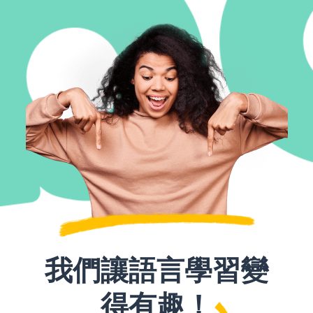
我們讓語言學習變
得有趣！