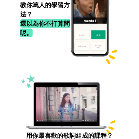
教你罵人的學習方
法？
還以為你不打算問
呢。
用你最喜歡的歌詞組成的課程？