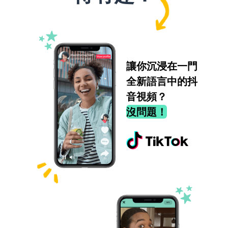
讓你沉浸在一門
全新語言中的抖
音視頻？
沒問題！