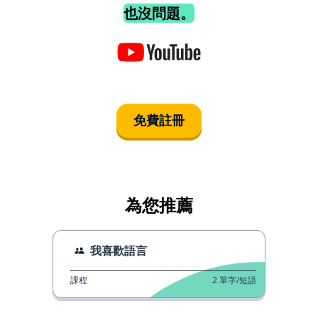
也沒問題。
免費註冊
為您推薦
我喜歡語言
課程
2
單字/短語