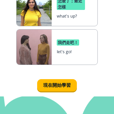
怎麼了；最近
怎樣
what's up?
我們走吧！
let's go!
現在開始學習