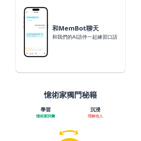
和MemBot聊天
和我們的AI語伴一起練習口語
憶術家獨門秘籍
學習
沉浸
憶術家詞彙
理解他人