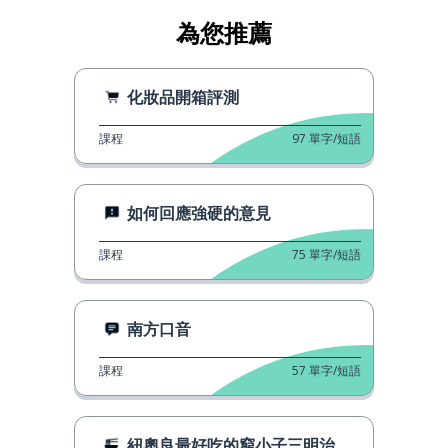
為您推薦
化妝品開箱評測
課程
97
單字/短語
如何回應強硬的意見
課程
75
單字/短語
南方口音
課程
57
單字/短語
紐奧良最好吃的窮小子三明治