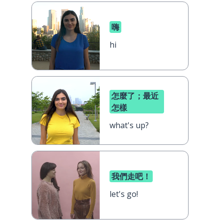
嗨
hi
怎麼了；最近
怎樣
what's up?
我們走吧！
let's go!