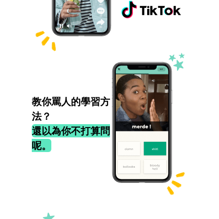
教你罵人的學習方
法？
還以為你不打算問
呢。