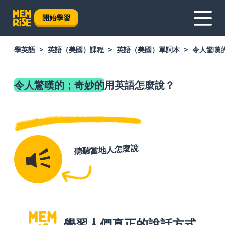
開始學習
學英語
英語（美國）課程
英語（美國）單詞本
令人驚嘆
令人驚嘆的；奇妙的
用英語怎麼說？
聽聽當地人怎麼說
學習人們真正的說話方式