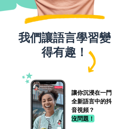
我們讓語言學習變
得有趣！
讓你沉浸在一門
全新語言中的抖
音視頻？
沒問題！