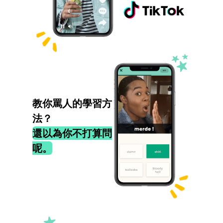
教你罵人的學習方
法？
還以為你不打算問
呢。