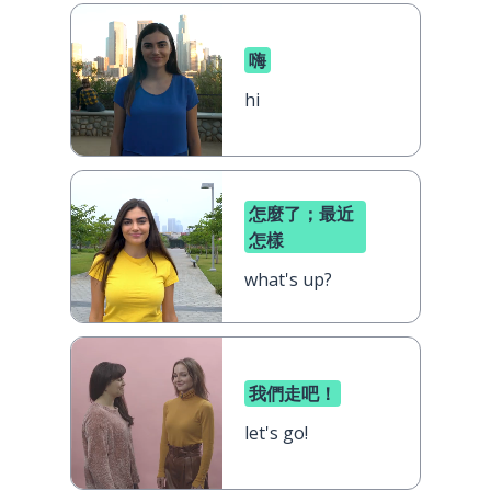
嗨
hi
怎麼了；最近
怎樣
what's up?
我們走吧！
let's go!