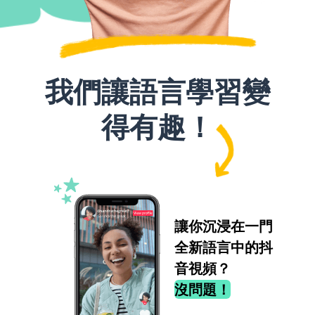
我們讓語言學習變
得有趣！
讓你沉浸在一門
全新語言中的抖
音視頻？
沒問題！