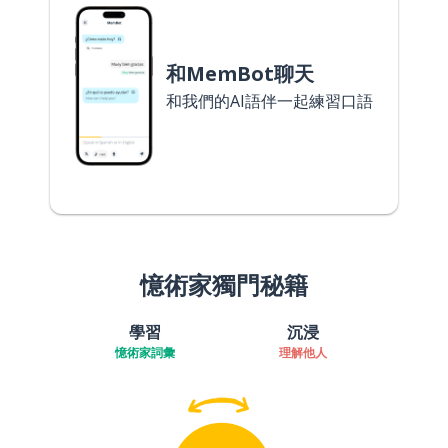
和MemBot聊天
和我們的AI語伴一起練習口語
憶術家獨門秘籍
學習
沉浸
憶術家詞彙
理解他人