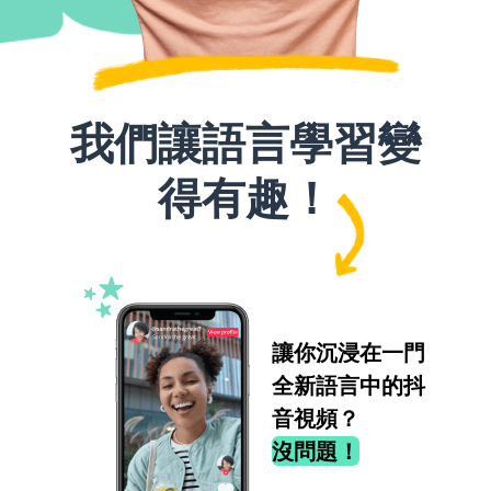
我們讓語言學習變
得有趣！
讓你沉浸在一門
全新語言中的抖
音視頻？
沒問題！