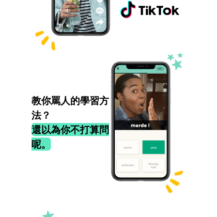
教你罵人的學習方
法？
還以為你不打算問
呢。