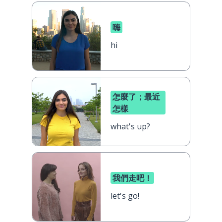
嗨
hi
怎麼了；最近
怎樣
what's up?
我們走吧！
let's go!