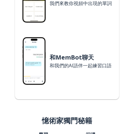
我們來教你視頻中出現的單詞
和MemBot聊天
和我們的AI語伴一起練習口語
憶術家獨門秘籍