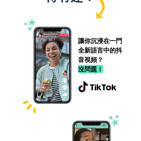
讓你沉浸在一門
全新語言中的抖
音視頻？
沒問題！