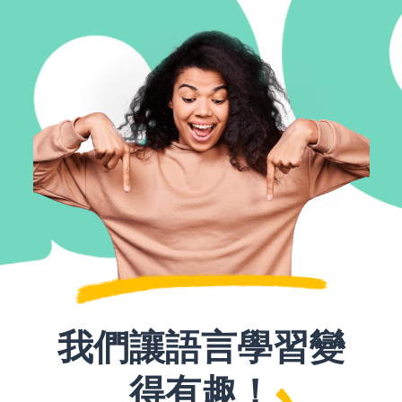
我們讓語言學習變
得有趣！