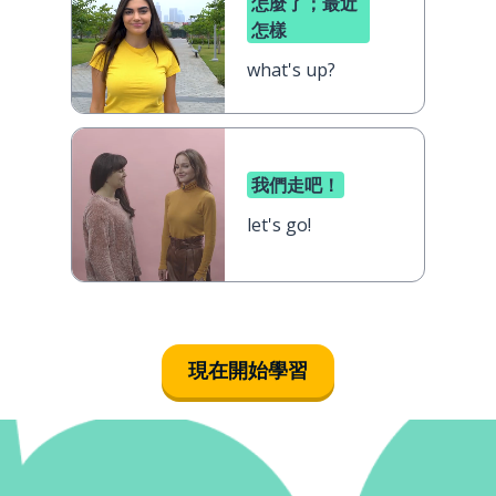
怎麼了；最近
怎樣
what's up?
我們走吧！
let's go!
現在開始學習