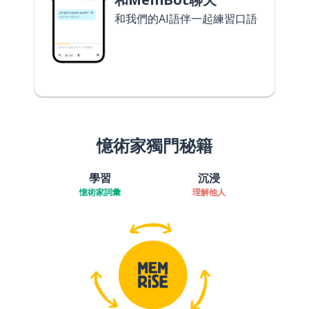
和我們的AI語伴一起練習口語
憶術家獨門秘籍
學習
沉浸
憶術家詞彙
理解他人