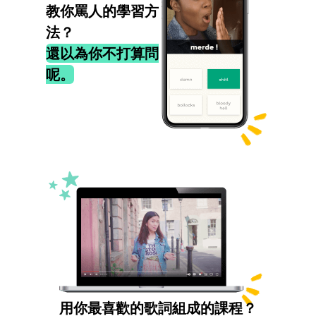
教你罵人的學習方
法？
還以為你不打算問
呢。
用你最喜歡的歌詞組成的課程？