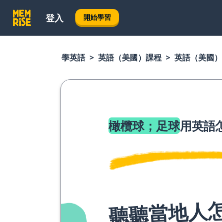
登入
開始學習
學英語
英語（美國）課程
英語（美國）
橄欖球；足球
用英語
聽聽當地人