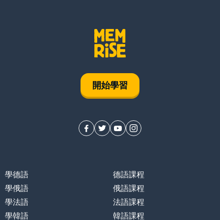
開始學習
學德語
德語課程
學俄語
俄語課程
學法語
法語課程
學韓語
韓語課程