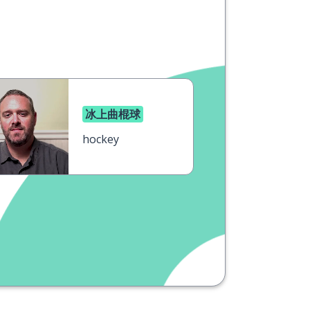
冰上曲棍球
hockey