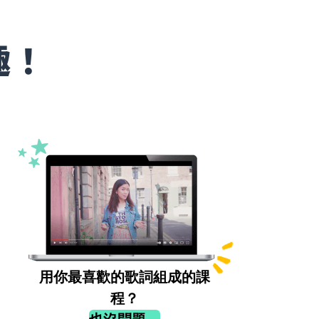
趣！
用你最喜歡的歌詞組成的課
程？