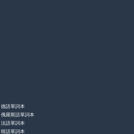
德語單詞本
俄羅斯語單詞本
法語單詞本
韓語單詞本