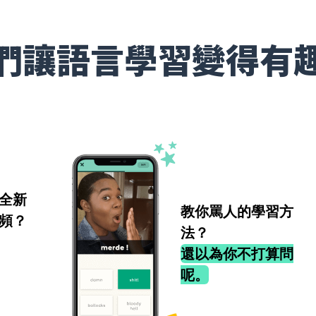
們讓語言學習變得有
全新
教你罵人的學習方
頻？
法？
還以為你不打算問
呢。