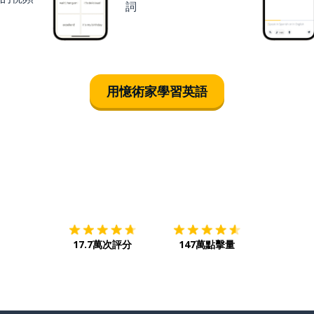
詞
用憶術家學習英語
下載App
App Store
下載
Google
17.7萬次評分
147萬點擊量