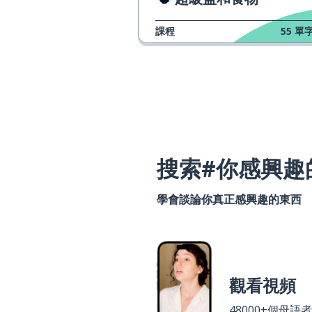
課程
55
單字
搜索#你感興趣
學會談論你真正感興趣的東西
觀看視頻
48000+個母語