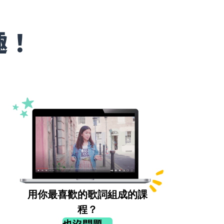
趣！
用你最喜歡的歌詞組成的課
程？