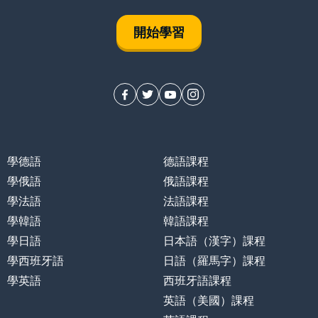
開始學習
學德語
德語課程
學俄語
俄語課程
學法語
法語課程
學韓語
韓語課程
學日語
日本語（漢字）課程
學西班牙語
日語（羅馬字）課程
學英語
西班牙語課程
英語（美國）課程