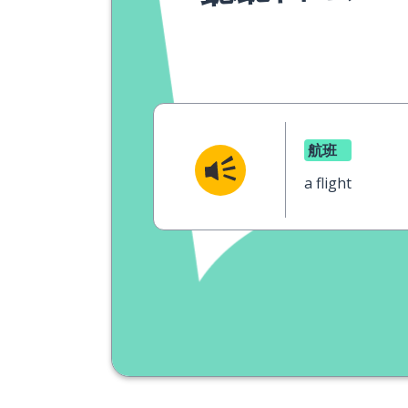
航班
a flight