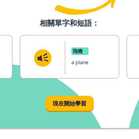
相關單字和短語：
飛機
a plane
現在開始學習