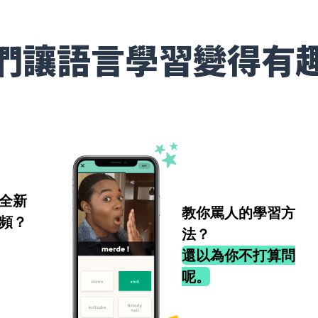
們讓語言學習變得有
全新
教你罵人的學習方
頻？
法？
還以為你不打算問
呢。