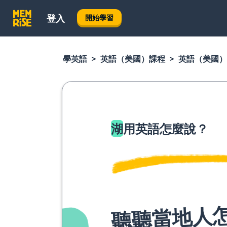
登入
開始學習
學英語
英語（美國）課程
英語（美國）
湖
用英語怎麼說？
聽聽當地人