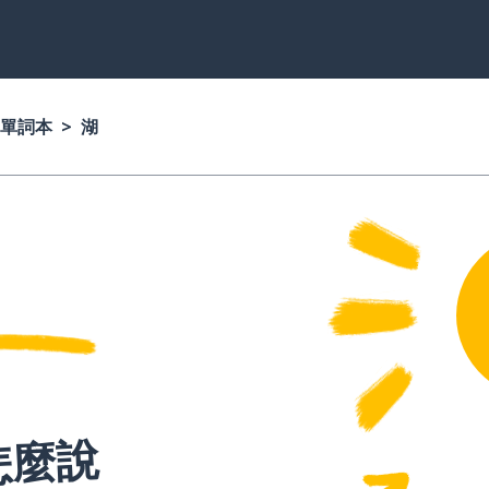
單詞本
湖
怎麼說