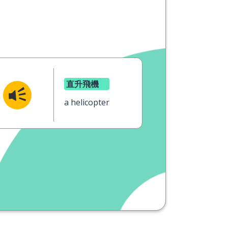
直升飛機
a helicopter