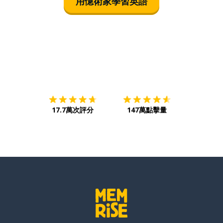
用憶術家學習英語
下載App
App Store
下載
Google
17.7萬次評分
147萬點擊量