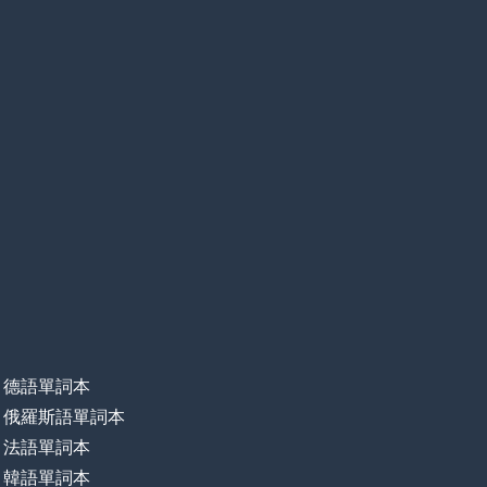
德語單詞本
俄羅斯語單詞本
法語單詞本
韓語單詞本