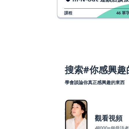
課程
46
單字
搜索#你感興趣
學會談論你真正感興趣的東西
觀看視頻
48000+個母語