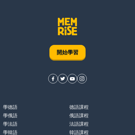
開始學習
學德語
德語課程
學俄語
俄語課程
學法語
法語課程
學韓語
韓語課程