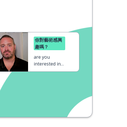
你對藝術感興
趣嗎？
are you
interested in
art?