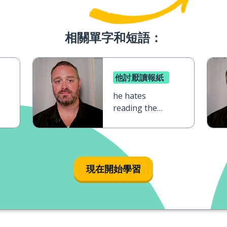
相關單字和短語：
他討厭讀報紙
he hates
reading the
newspaper
現在開始學習