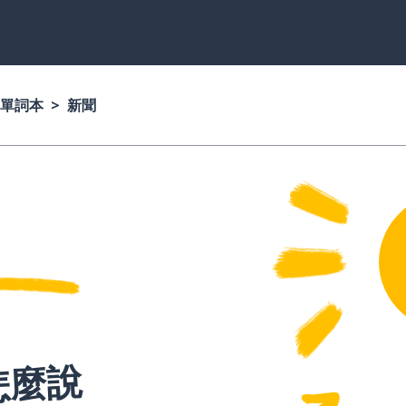
單詞本
新聞
怎麼說