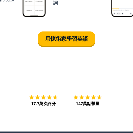
詞
用憶術家學習英語
下載App
App Store
下載
Google
17.7萬次評分
147萬點擊量