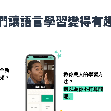
們讓語言學習變得有
全新
教你罵人的學習方
頻？
法？
還以為你不打算問
呢。