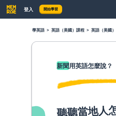
登入
開始學習
學英語
英語（美國）課程
英語（美國）
新聞
用英語怎麼說？
聽聽當地人