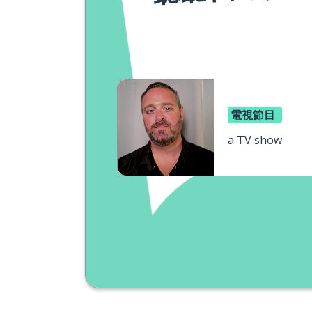
電視節目
a TV show