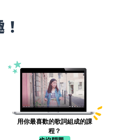
趣！
用你最喜歡的歌詞組成的課
程？