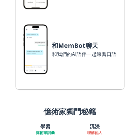
和MemBot聊天
和我們的AI語伴一起練習口語
憶術家獨門秘籍
學習
沉浸
憶術家詞彙
理解他人