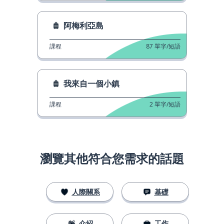
阿梅利亞島
課程
87
單字/短語
我來自一個小鎮
課程
2
單字/短語
瀏覽其他符合您需求的話題
人際關系
基礎
介紹
工作