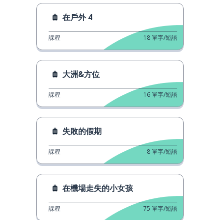
在戶外 4
課程
18
單字/短語
大洲&方位
課程
16
單字/短語
失敗的假期
課程
8
單字/短語
在機場走失的小女孩
課程
75
單字/短語