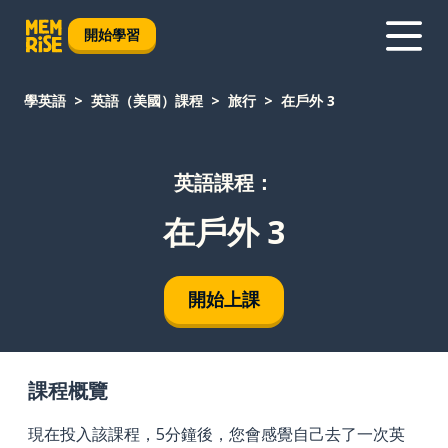
開始學習
學英語
英語（美國）課程
旅行
在戶外 3
英語課程：
在戶外 3
開始上課
課程概覽
現在投入該課程，5分鐘後，您會感覺自己去了一次英