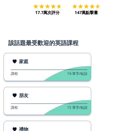
17.7萬次評分
147萬點擊量
該話題最受歡迎的英語課程
家庭
課程
16
單字/短語
朋友
課程
15
單字/短語
禮物