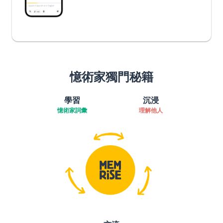
憶術家獨門秘籍
學習
沉浸
憶術家詞彙
理解他人