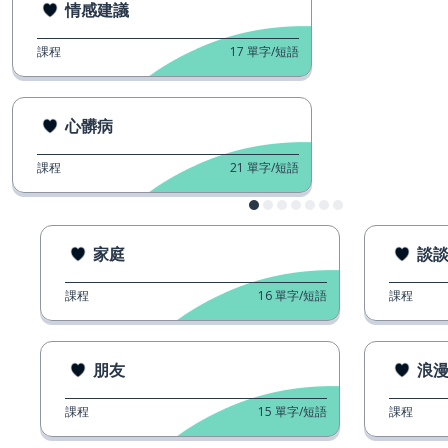
情感建議
課程
17
單字/短語
心髒病
課程
21
單字/短語
家庭
談
課程
16
單字/短語
課程
朋友
浪
課程
15
單字/短語
課程