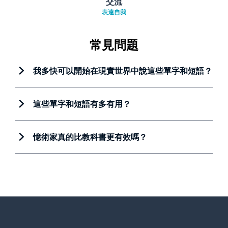
交流
表達自我
常見問題
我多快可以開始在現實世界中說這些單字和短語？
這些單字和短語有多有用？
憶術家真的比教科書更有效嗎？