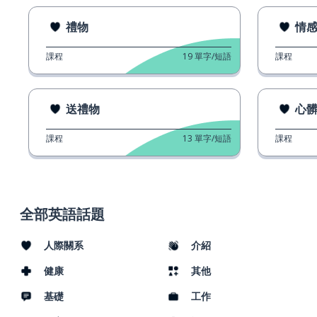
禮物
情
課程
19
單字/短語
課程
送禮物
心
課程
13
單字/短語
課程
全部英語話題
人際關系
介紹
健康
其他
基礎
工作