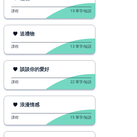
課程
19
單字/短語
送禮物
課程
13
單字/短語
談談你的愛好
課程
22
單字/短語
浪漫情感
課程
15
單字/短語