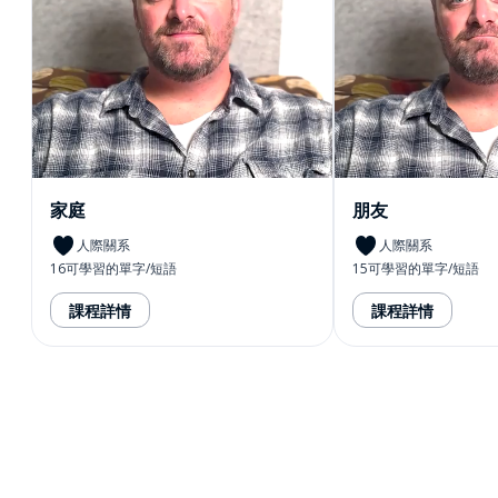
家庭
朋友
人際關系
人際關系
16可學習的單字/短語
15可學習的單字/短語
課程詳情
課程詳情
下載App
App Store
下載
Google