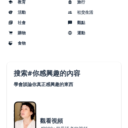
教育
旅行
活動
社交生活
社會
觀點
購物
運動
食物
搜索#你感興趣的內容
學會談論你真正感興趣的東西
觀看視頻