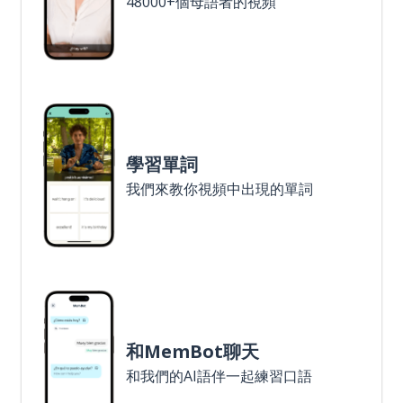
48000+個母語者的視頻
學習單詞
我們來教你視頻中出現的單詞
和MemBot聊天
和我們的AI語伴一起練習口語