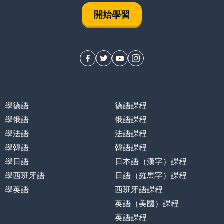
來
開始學習
學德語
德語課程
學俄語
俄語課程
學法語
法語課程
學韓語
韓語課程
學日語
日本語（漢字）課程
學西班牙語
日語（羅馬字）課程
學英語
西班牙語課程
英語（美國）課程
英語課程