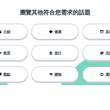
瀏覽其他符合您需求的話題
介紹
健康
其
教育
旅行
活
觀點
購物
運