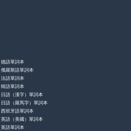
德語單詞本
俄羅斯語單詞本
法語單詞本
韓語單詞本
日語（漢字）單詞本
日語（羅馬字）單詞本
西班牙語單詞本
英語（美國）單詞本
英語單詞本