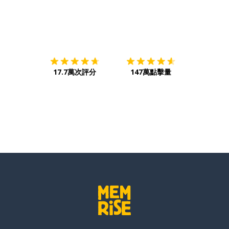
下載App
App Store
下載
Google
17.7萬次評分
147萬點擊量
正的