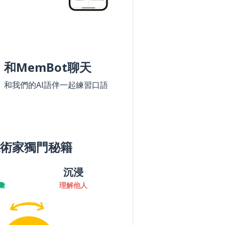
和MemBot聊天
和我們的AI語伴一起練習口語
術家獨門秘籍
沉浸
彙
理解他人