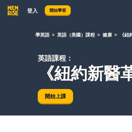
登入
開始學習
學英語
英語（美國）課程
健康
《紐
英語課程：
《紐約新醫
開始上課