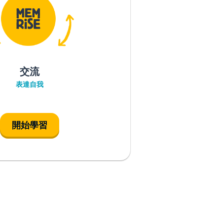
交流
表達自我
開始學習