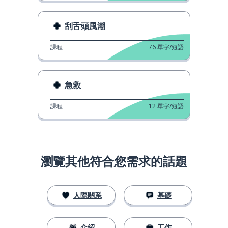
刮舌頭風潮
課程
76
單字/短語
急救
課程
12
單字/短語
瀏覽其他符合您需求的話題
人際關系
基礎
介紹
工作