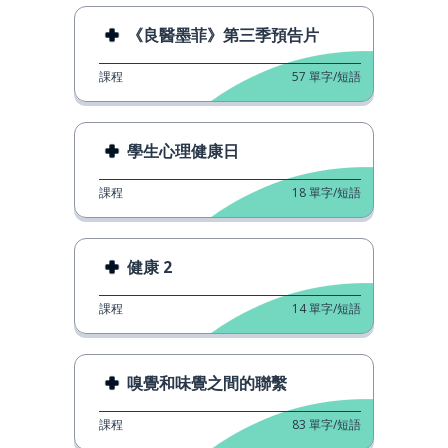
《良醫墨菲》第三季預告片
課程
57
單字/短語
學生心理健康日
課程
18
單字/短語
健康 2
課程
14
單字/短語
嗅覺和味覺之間的聯繫
課程
83
單字/短語