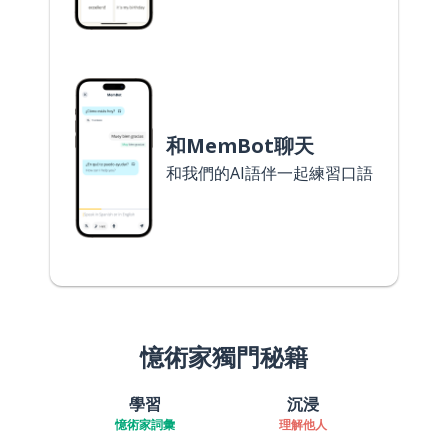
和MemBot聊天
和我們的AI語伴一起練習口語
憶術家獨門秘籍
學習
沉浸
憶術家詞彙
理解他人