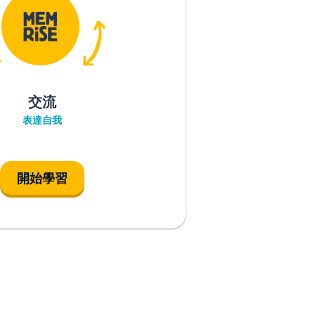
交流
表達自我
開始學習