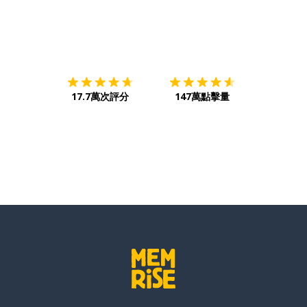
下載App
App Store
下載
Google
17.7萬次評分
147萬點擊量