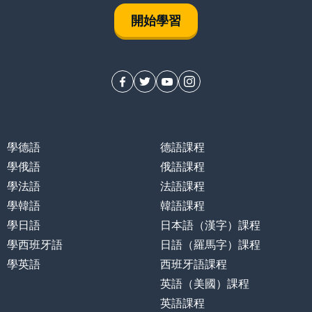
開始學習
學德語
德語課程
學俄語
俄語課程
學法語
法語課程
學韓語
韓語課程
學日語
日本語（漢字）課程
學西班牙語
日語（羅馬字）課程
學英語
西班牙語課程
英語（美國）課程
英語課程