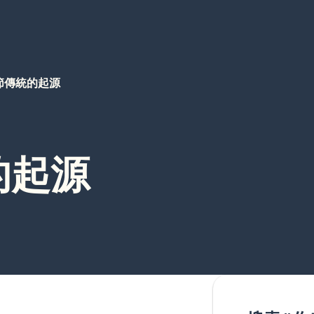
節傳統的起源
的起源