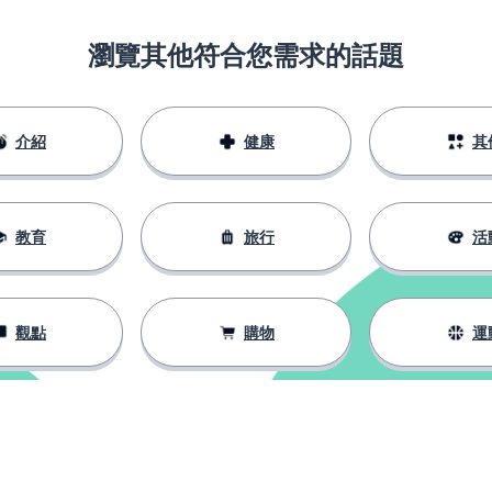
瀏覽其他符合您需求的話題
介紹
健康
其
教育
旅行
活
觀點
購物
運