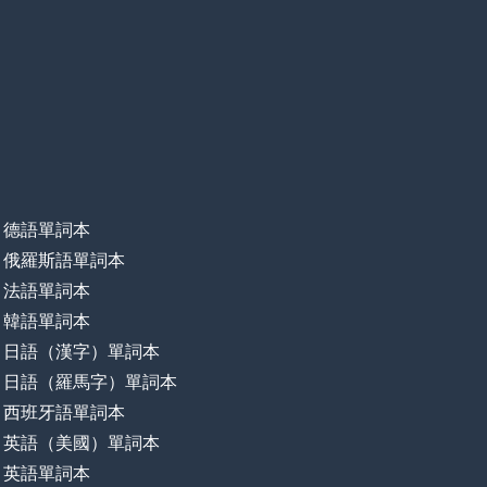
德語單詞本
俄羅斯語單詞本
法語單詞本
韓語單詞本
日語（漢字）單詞本
日語（羅馬字）單詞本
西班牙語單詞本
英語（美國）單詞本
英語單詞本