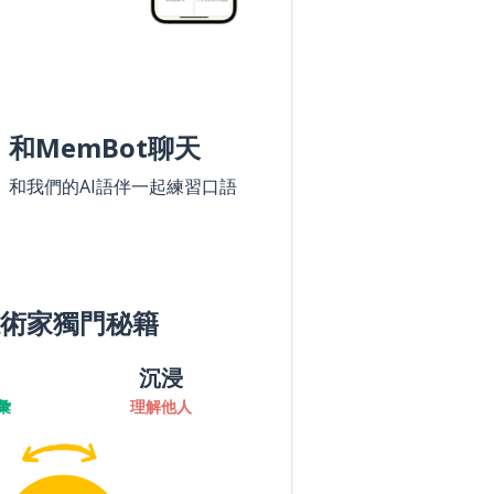
和MemBot聊天
和我們的AI語伴一起練習口語
術家獨門秘籍
沉浸
彙
理解他人