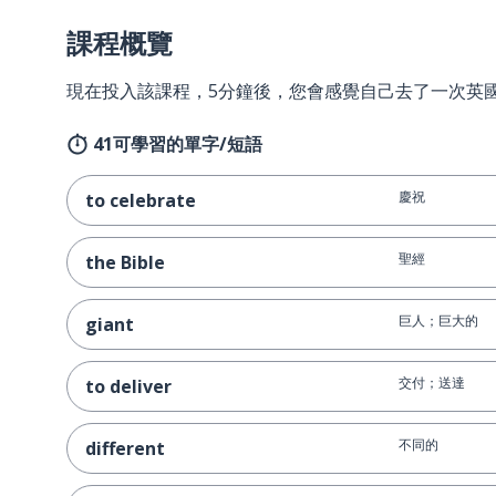
課程概覽
現在投入該課程，5分鐘後，您會感覺自己去了一次英
41可學習的單字/短語
慶祝
to celebrate
聖經
the Bible
巨人；巨大的
giant
交付；送達
to deliver
不同的
different