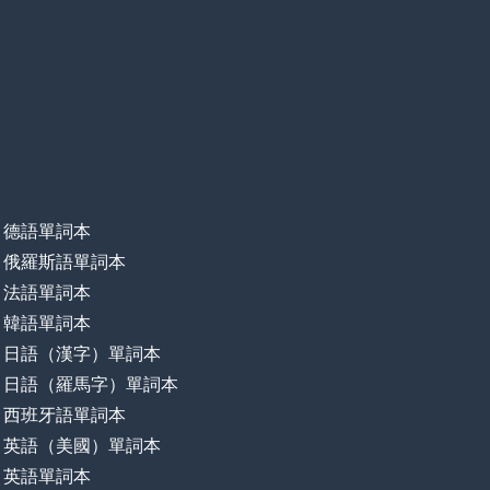
德語單詞本
俄羅斯語單詞本
法語單詞本
韓語單詞本
日語（漢字）單詞本
日語（羅馬字）單詞本
西班牙語單詞本
英語（美國）單詞本
英語單詞本