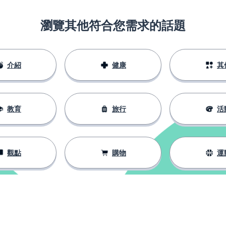
瀏覽其他符合您需求的話題
介紹
健康
其
教育
旅行
活
觀點
購物
運