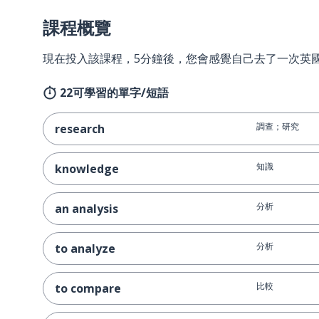
課程概覽
現在投入該課程，5分鐘後，您會感覺自己去了一次英
22可學習的單字/短語
調查；研究
research
知識
knowledge
分析
an analysis
分析
to analyze
比較
to compare