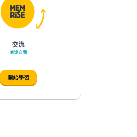
交流
表達自我
開始學習