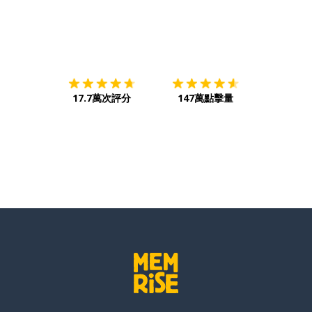
下載App
App Store
下載
Google
17.7萬次評分
147萬點擊量