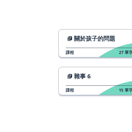
重要的；顯著的
significant
關於孩子的問題
課程
27
單字
雜事 6
課程
15
單字