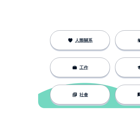
人際關系
工作
社會