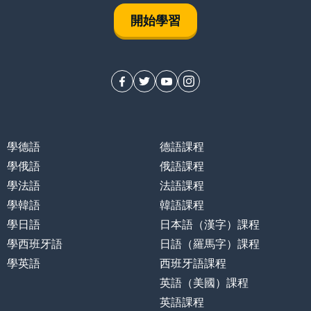
開始學習
學德語
德語課程
學俄語
俄語課程
學法語
法語課程
學韓語
韓語課程
學日語
日本語（漢字）課程
學西班牙語
日語（羅馬字）課程
學英語
西班牙語課程
英語（美國）課程
英語課程