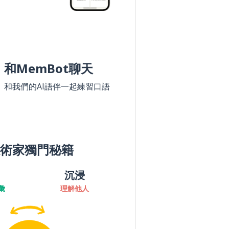
和MemBot聊天
和我們的AI語伴一起練習口語
術家獨門秘籍
沉浸
彙
理解他人