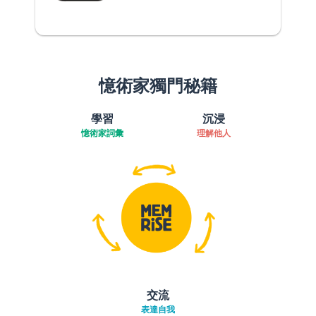
憶術家獨門秘籍
學習
沉浸
憶術家詞彙
理解他人
交流
表達自我