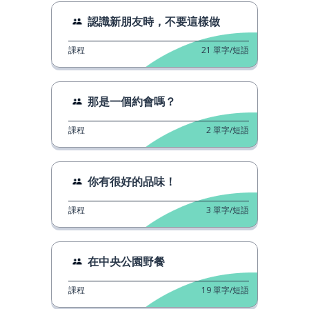
認識新朋友時，不要這樣做
課程
21
單字/短語
那是一個約會嗎？
課程
2
單字/短語
你有很好的品味！
課程
3
單字/短語
在中央公園野餐
課程
19
單字/短語