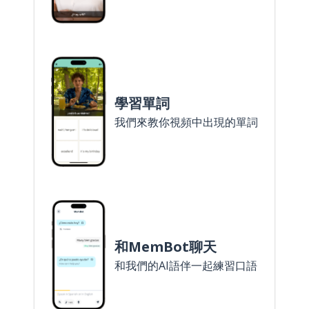
學習單詞
我們來教你視頻中出現的單詞
和MemBot聊天
和我們的AI語伴一起練習口語