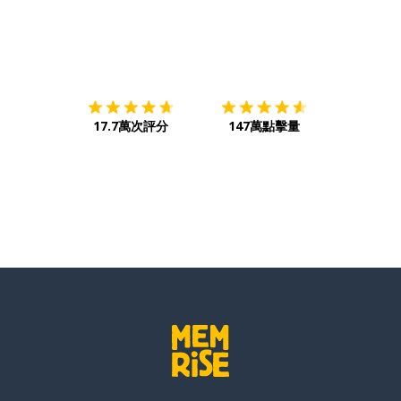
下載App
App Store
下載
Google
17.7萬次評分
147萬點擊量