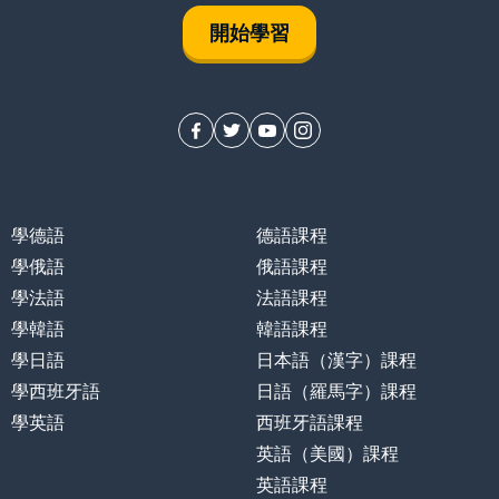
開始學習
學德語
德語課程
學俄語
俄語課程
學法語
法語課程
學韓語
韓語課程
學日語
日本語（漢字）課程
學西班牙語
日語（羅馬字）課程
學英語
西班牙語課程
英語（美國）課程
英語課程