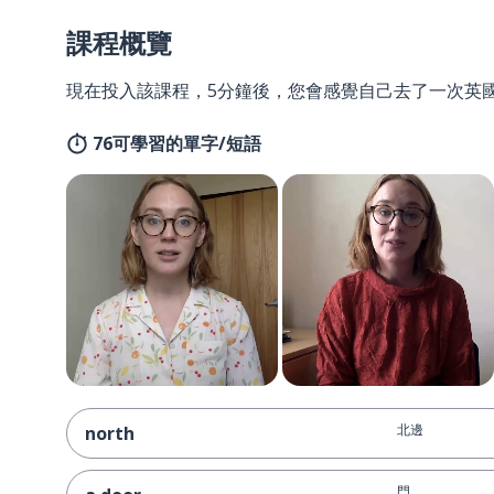
課程概覽
現在投入該課程，5分鐘後，您會感覺自己去了一次英
76可學習的單字/短語
北邊
north
門