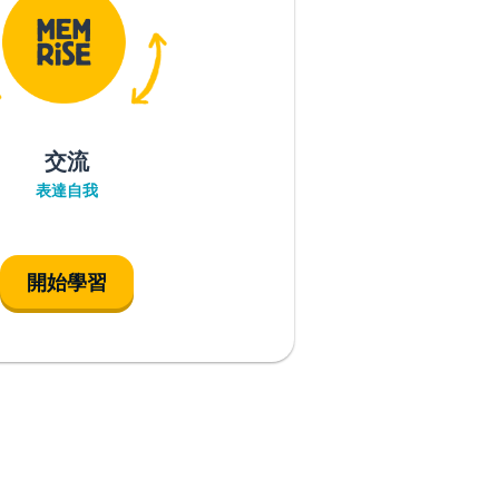
交流
表達自我
開始學習