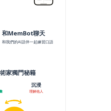
和MemBot聊天
和我們的AI語伴一起練習口語
術家獨門秘籍
沉浸
彙
理解他人