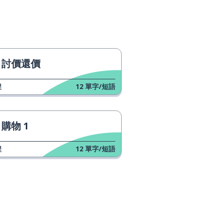
討價還價
程
12
單字/短語
購物 1
程
12
單字/短語