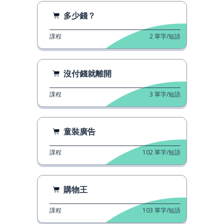
多少錢？
課程
2
單字/短語
沒付錢就離開
課程
3
單字/短語
童裝廣告
課程
102
單字/短語
購物王
課程
103
單字/短語