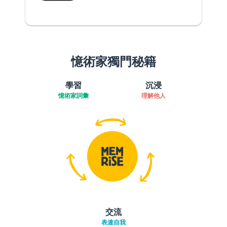
憶術家獨門秘籍
學習
沉浸
憶術家詞彙
理解他人
交流
表達自我