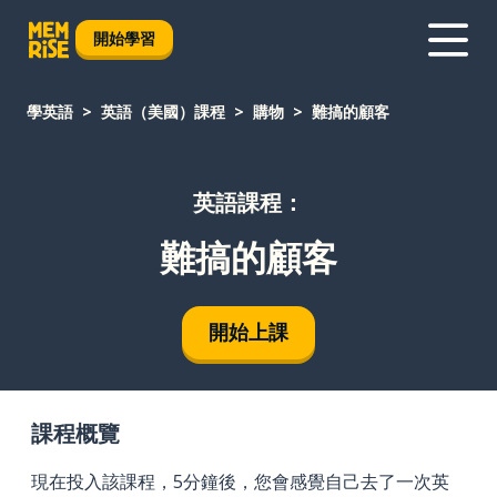
開始學習
學英語
英語（美國）課程
購物
難搞的顧客
英語課程：
難搞的顧客
開始上課
課程概覽
現在投入該課程，5分鐘後，您會感覺自己去了一次英