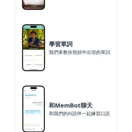
學習單詞
我們來教你視頻中出現的單詞
和MemBot聊天
和我們的AI語伴一起練習口語