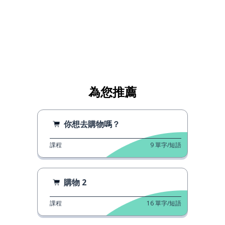
為您推薦
你想去購物嗎？
課程
9
單字/短語
購物 2
課程
16
單字/短語