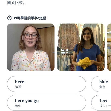
國又回來。
39可學習的單字/短語
here
blue
這裡
藍色
here you go
few
給你
很少；