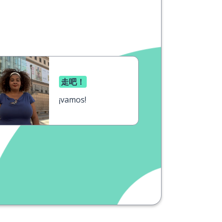
走吧！
¡vamos!