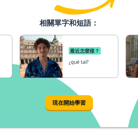
相關單字和短語：
最近怎麼樣？
¿qué tal?
現在開始學習