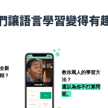
們讓語言學習變得有
全新
教你罵人的學習方
頻？
法？
還以為你不打算問
呢。