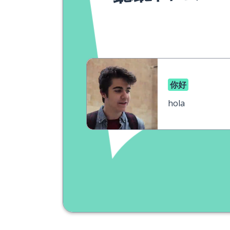
你好
hola