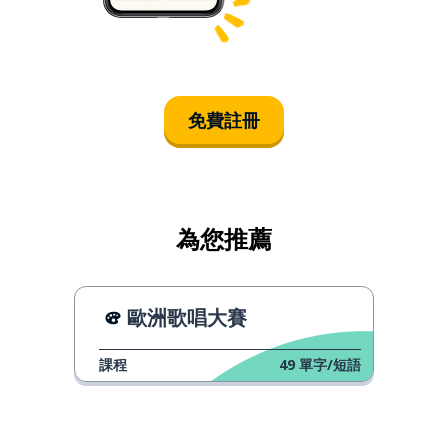
免費註冊
為您推薦
歐洲歌唱大賽
課程
49
單字/短語