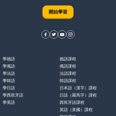
開始學習
學德語
德語課程
學俄語
俄語課程
學法語
法語課程
學韓語
韓語課程
學日語
日本語（漢字）課程
學西班牙語
日語（羅馬字）課程
學英語
西班牙語課程
英語（美國）課程