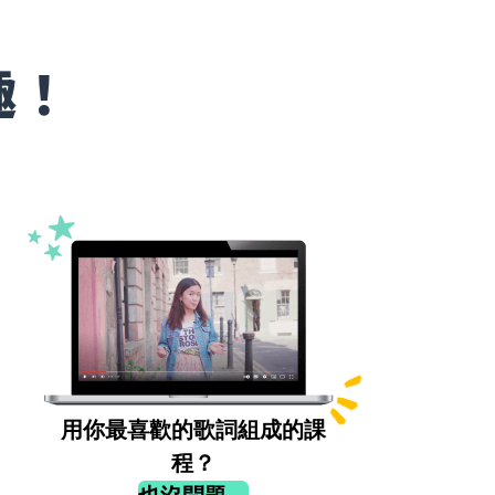
趣！
用你最喜歡的歌詞組成的課
程？