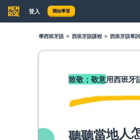
登入
開始學習
學西班牙語
西班牙語課程
西班牙語單詞
致敬；敬意
用西班牙
聽聽當地人