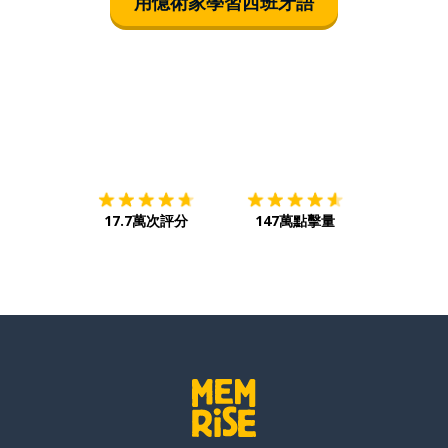
用憶術家學習西班牙語
下載App
App Store
下載
Google
17.7萬次評分
147萬點擊量