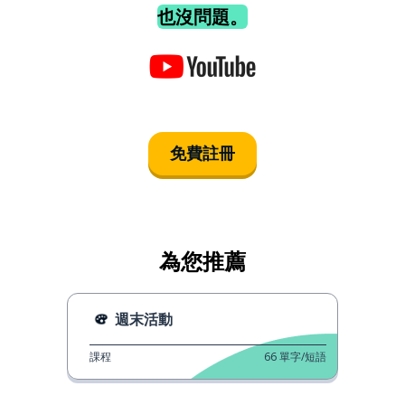
也沒問題。
免費註冊
為您推薦
週末活動
課程
66
單字/短語