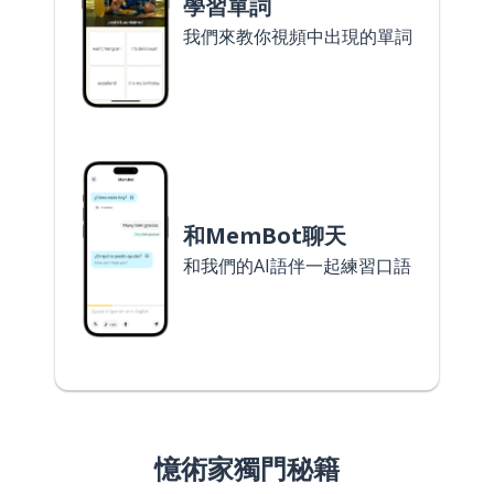
學習單詞
我們來教你視頻中出現的單詞
和MemBot聊天
和我們的AI語伴一起練習口語
憶術家獨門秘籍