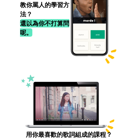
教你罵人的學習方
法？
還以為你不打算問
呢。
用你最喜歡的歌詞組成的課程？