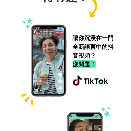
讓你沉浸在一門
全新語言中的抖
音視頻？
沒問題！