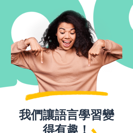
我們讓語言學習變
得有趣！