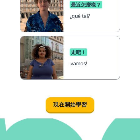
最近怎麼樣？
¿qué tal?
走吧！
¡vamos!
現在開始學習