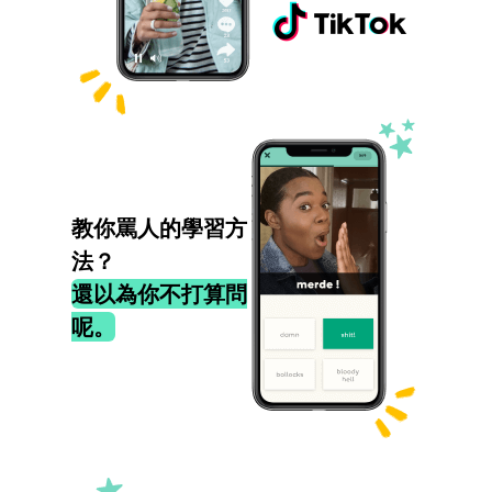
教你罵人的學習方
法？
還以為你不打算問
呢。