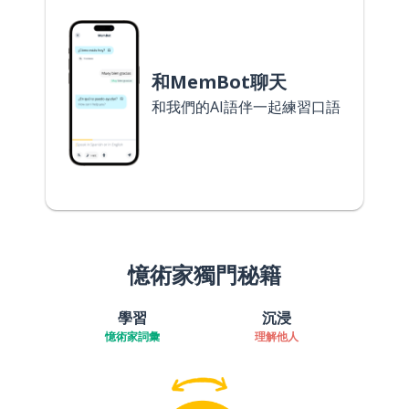
和MemBot聊天
和我們的AI語伴一起練習口語
憶術家獨門秘籍
學習
沉浸
憶術家詞彙
理解他人