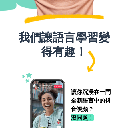
我們讓語言學習變
得有趣！
讓你沉浸在一門
全新語言中的抖
音視頻？
沒問題！