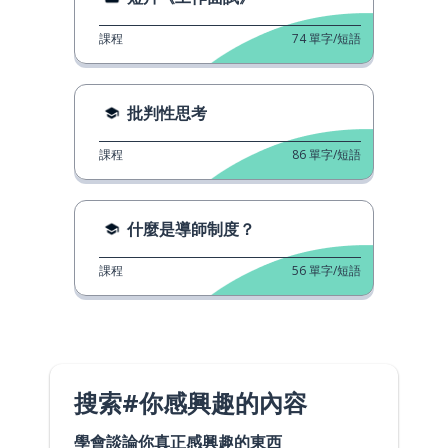
課程
74
單字/短語
批判性思考
課程
86
單字/短語
什麼是導師制度？
課程
56
單字/短語
搜索#你感興趣的內容
學會談論你真正感興趣的東西