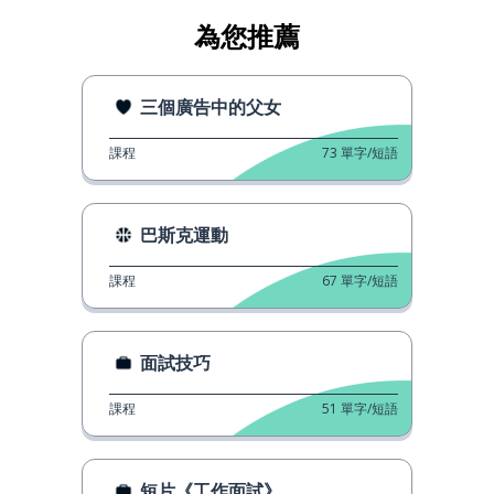
為您推薦
三個廣告中的父女
課程
73
單字/短語
巴斯克運動
課程
67
單字/短語
面試技巧
課程
51
單字/短語
短片《工作面試》