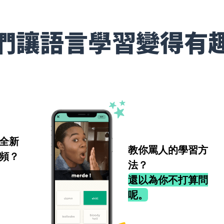
們讓語言學習變得有
全新
教你罵人的學習方
頻？
法？
還以為你不打算問
呢。