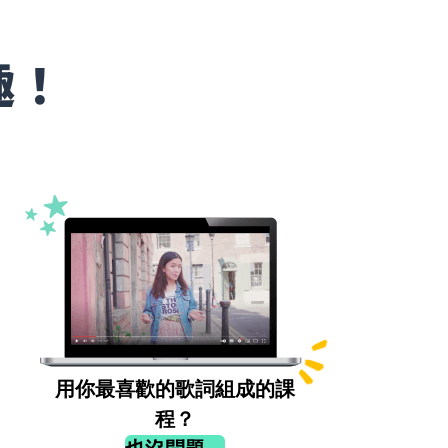
趣！
用你最喜歡的歌詞組成的課
程？