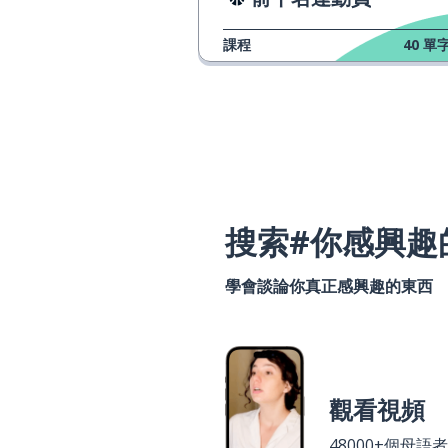
課程
40
單字
搜索#你感興趣
學會談論你真正感興趣的東西
觀看視頻
48000+個母語