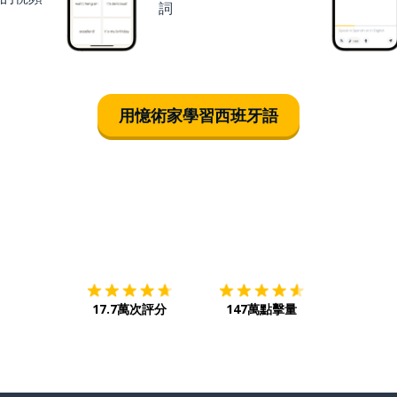
詞
用憶術家學習西班牙語
下載App
App Store
下載
Google
17.7萬次評分
147萬點擊量