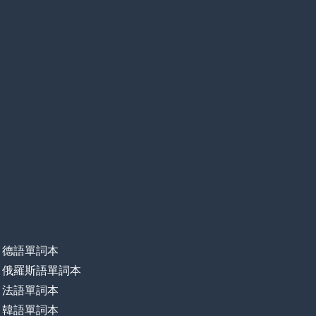
德語單詞本
俄羅斯語單詞本
法語單詞本
韓語單詞本