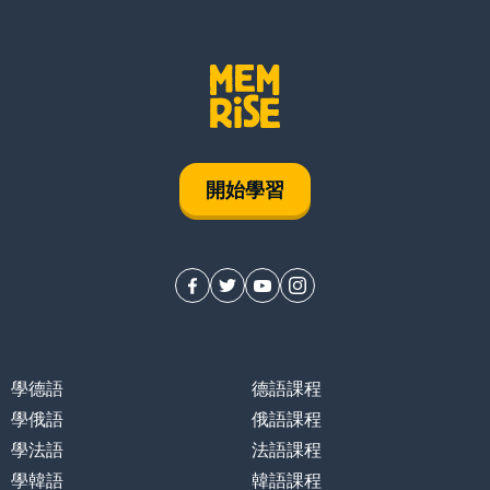
開始學習
學德語
德語課程
學俄語
俄語課程
學法語
法語課程
學韓語
韓語課程