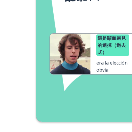
這是顯而易見
的選擇（過去
式）
era la elección
obvia