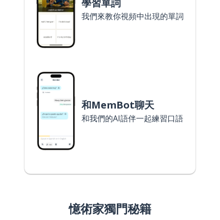
學習單詞
我們來教你視頻中出現的單詞
和MemBot聊天
和我們的AI語伴一起練習口語
憶術家獨門秘籍