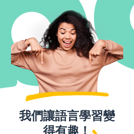
我們讓語言學習變
得有趣！