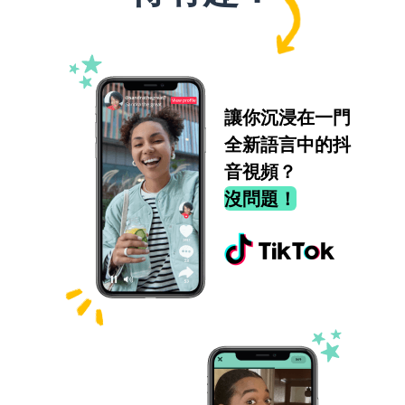
讓你沉浸在一門
全新語言中的抖
音視頻？
沒問題！