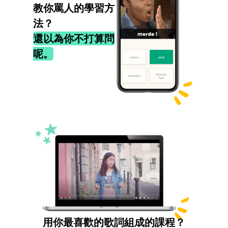
教你罵人的學習方
法？
還以為你不打算問
呢。
用你最喜歡的歌詞組成的課程？