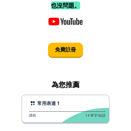
也沒問題。
免費註冊
為您推薦
常用表達 1
課程
14
單字/短語