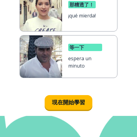
那糟透了！
¡qué mierda!
等一下
espera un
minuto
現在開始學習