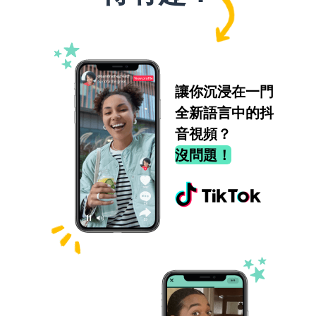
讓你沉浸在一門
全新語言中的抖
音視頻？
沒問題！