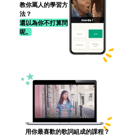
教你罵人的學習方
法？
還以為你不打算問
呢。
用你最喜歡的歌詞組成的課程？