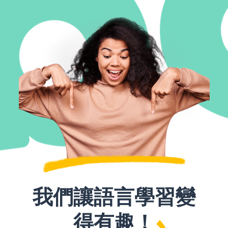
我們讓語言學習變
得有趣！