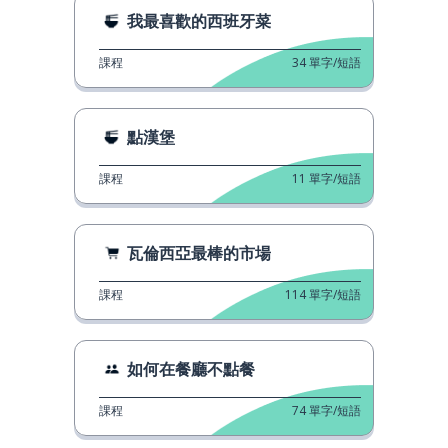
我最喜歡的西班牙菜
課程
34
單字/短語
點漢堡
課程
11
單字/短語
瓦倫西亞最棒的市場
課程
114
單字/短語
如何在餐廳不點餐
課程
74
單字/短語