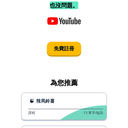
也沒問題。
免費註冊
為您推薦
辣馬鈴薯
課程
13
單字/短語