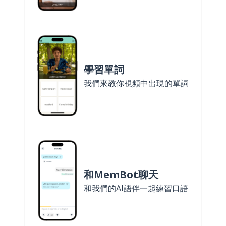
學習單詞
我們來教你視頻中出現的單詞
和MemBot聊天
和我們的AI語伴一起練習口語