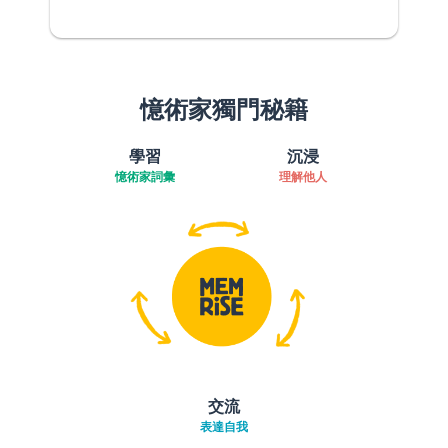
憶術家獨門秘籍
學習
沉浸
憶術家詞彙
理解他人
交流
表達自我