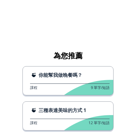
為您推薦
你能幫我做晚餐嗎？
課程
9
單字/短語
三種表達美味的方式 1
課程
12
單字/短語