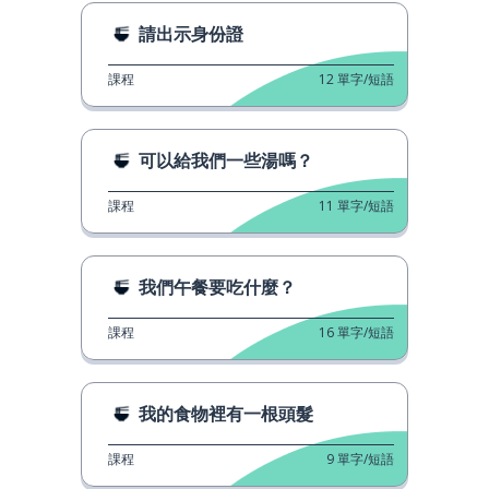
請出示身份證
課程
12
單字/短語
可以給我們一些湯嗎？
課程
11
單字/短語
我們午餐要吃什麼？
課程
16
單字/短語
我的食物裡有一根頭髮
課程
9
單字/短語