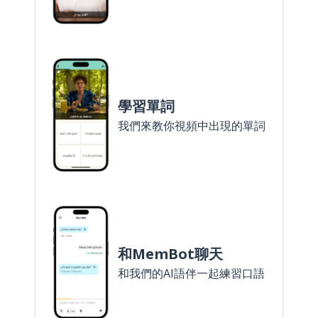
學習單詞
我們來教你視頻中出現的單詞
和MemBot聊天
和我們的AI語伴一起練習口語