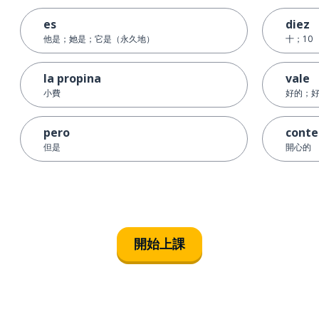
es
diez
他是；她是；它是（永久地）
十；10
la propina
vale
小費
好的；
pero
conte
但是
開心的
開始上課