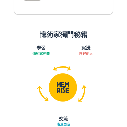
憶術家獨門秘籍
學習
沉浸
憶術家詞彙
理解他人
交流
表達自我