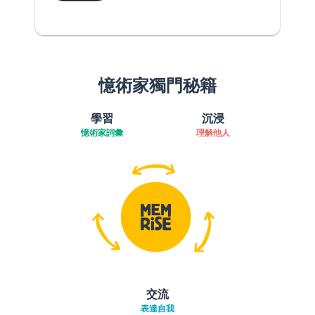
憶術家獨門秘籍
學習
沉浸
憶術家詞彙
理解他人
交流
表達自我