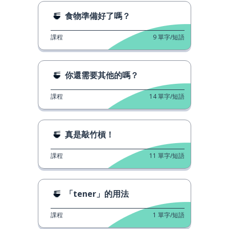
食物準備好了嗎？
課程
9
單字/短語
你還需要其他的嗎？
課程
14
單字/短語
真是敲竹槓！
課程
11
單字/短語
「tener」的用法
課程
1
單字/短語