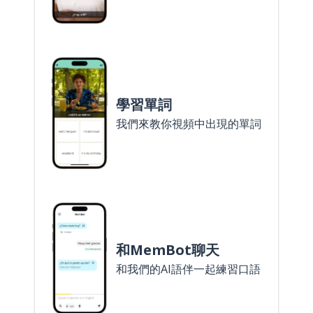
學習單詞
我們來教你視頻中出現的單詞
和MemBot聊天
和我們的AI語伴一起練習口語