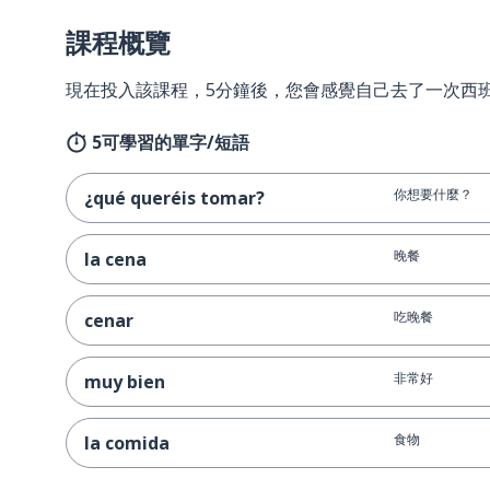
課程概覽
現在投入該課程，5分鐘後，您會感覺自己去了一次西
5可學習的單字/短語
你想要什麼？
¿qué queréis tomar?
晚餐
la cena
吃晚餐
cenar
非常好
muy bien
食物
la comida