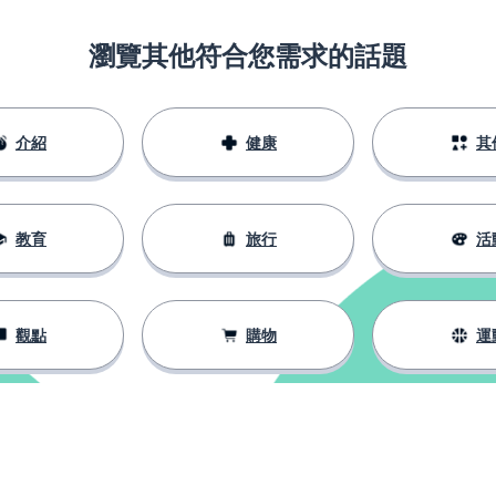
瀏覽其他符合您需求的話題
介紹
健康
其
教育
旅行
活
觀點
購物
運