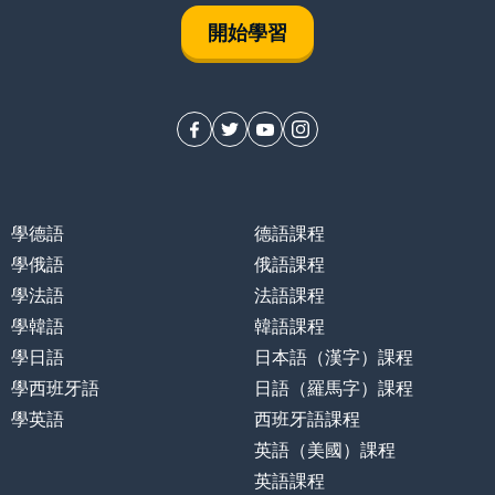
開始學習
學德語
德語課程
學俄語
俄語課程
學法語
法語課程
學韓語
韓語課程
學日語
日本語（漢字）課程
學西班牙語
日語（羅馬字）課程
學英語
西班牙語課程
英語（美國）課程
英語課程