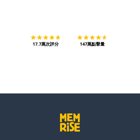
下載App
App Store
下載
Google
17.7萬次評分
147萬點擊量