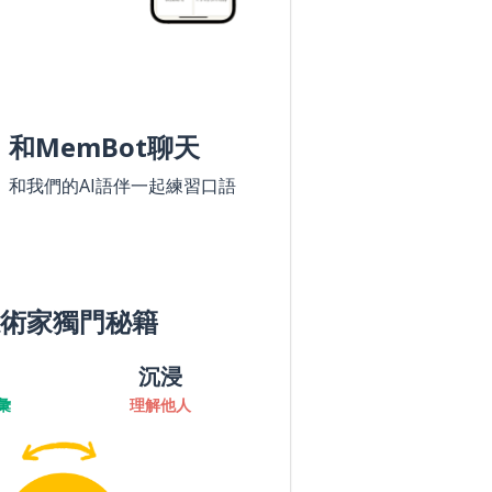
和MemBot聊天
和我們的AI語伴一起練習口語
術家獨門秘籍
沉浸
彙
理解他人