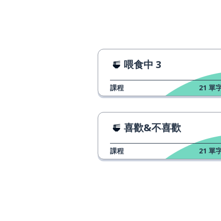
喂食中 3
課程
21
單字
喜歡&不喜歡
課程
21
單字