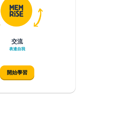
交流
表達自我
開始學習