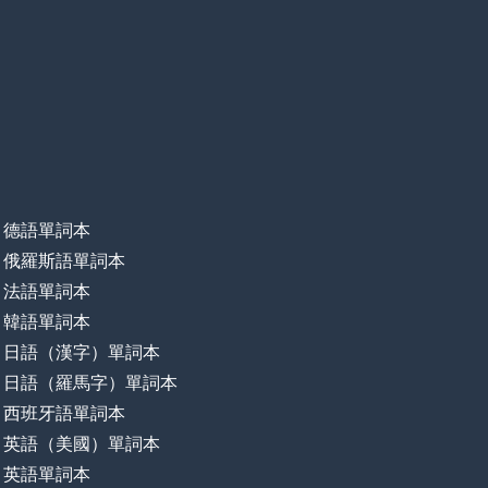
德語單詞本
俄羅斯語單詞本
法語單詞本
韓語單詞本
日語（漢字）單詞本
日語（羅馬字）單詞本
西班牙語單詞本
英語（美國）單詞本
英語單詞本