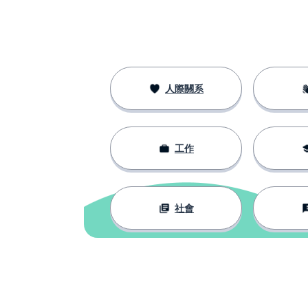
人際關系
工作
社會