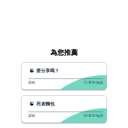
為您推薦
要分享嗎？
課程
12
單字/短語
死者麵包
課程
39
單字/短語