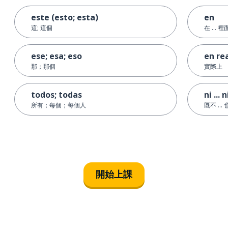
este (esto; esta)
en
這; 這個
在 ... 裡
ese; esa; eso
en re
那；那個
實際上
todos; todas
ni ... n
所有；每個；每個人
既不 ... 也
開始上課