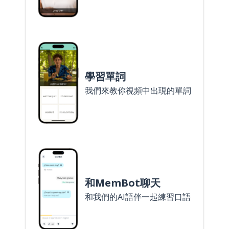
學習單詞
我們來教你視頻中出現的單詞
和MemBot聊天
和我們的AI語伴一起練習口語