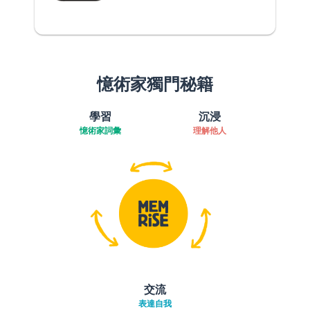
憶術家獨門秘籍
學習
沉浸
憶術家詞彙
理解他人
交流
表達自我