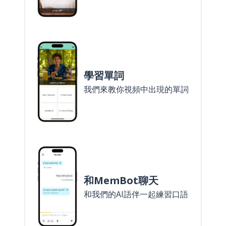
學習單詞
我們來教你視頻中出現的單詞
和MemBot聊天
和我們的AI語伴一起練習口語