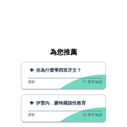
為您推薦
你為什麼學西班牙文？
課程
11
單字/短語
伊雷內．蒙特羅談性教育
課程
23
單字/短語