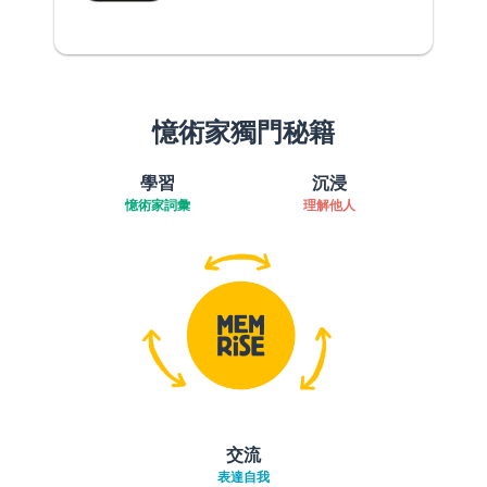
憶術家獨門秘籍
學習
沉浸
憶術家詞彙
理解他人
交流
表達自我