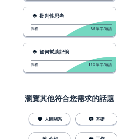
批判性思考
課程
86
單字/短語
如何幫助記憶
課程
110
單字/短語
瀏覽其他符合您需求的話題
人際關系
基礎
介紹
工作