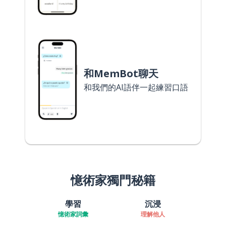
和MemBot聊天
和我們的AI語伴一起練習口語
憶術家獨門秘籍
學習
沉浸
憶術家詞彙
理解他人