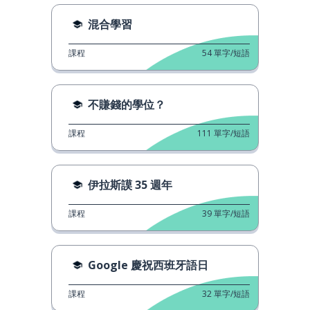
混合學習
課程
54
單字/短語
不賺錢的學位？
課程
111
單字/短語
伊拉斯謨 35 週年
課程
39
單字/短語
Google 慶祝西班牙語日
課程
32
單字/短語