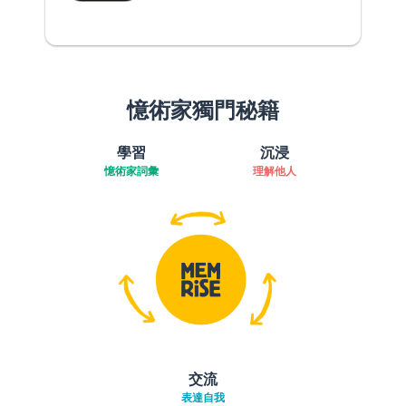
憶術家獨門秘籍
學習
沉浸
憶術家詞彙
理解他人
交流
表達自我