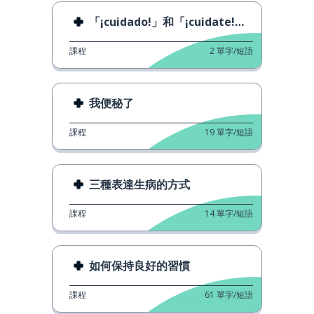
「¡cuidado!」和「¡cuidate!」之間的區別
課程
2
單字/短語
我便秘了
課程
19
單字/短語
三種表達生病的方式
課程
14
單字/短語
如何保持良好的習慣
課程
61
單字/短語