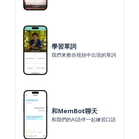
學習單詞
我們來教你視頻中出現的單詞
和MemBot聊天
和我們的AI語伴一起練習口語