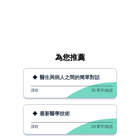
為您推薦
醫生與病人之間的簡單對話
課程
92
單字/短語
最新醫學技術
課程
26
單字/短語