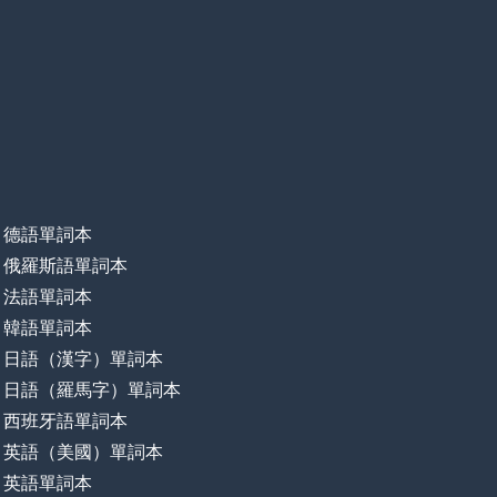
德語單詞本
俄羅斯語單詞本
法語單詞本
韓語單詞本
日語（漢字）單詞本
日語（羅馬字）單詞本
西班牙語單詞本
英語（美國）單詞本
英語單詞本