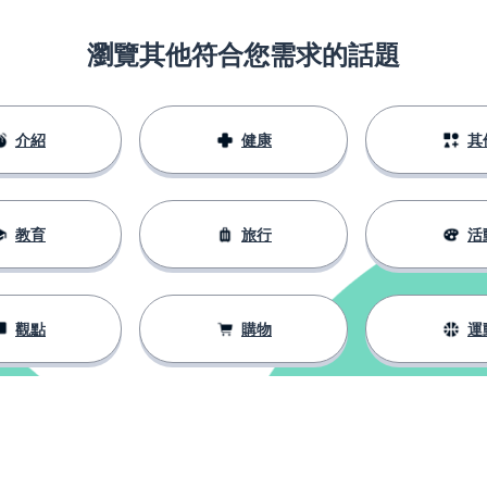
瀏覽其他符合您需求的話題
介紹
健康
其
教育
旅行
活
觀點
購物
運