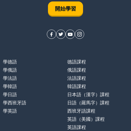
開始學習
學德語
德語課程
學俄語
俄語課程
學法語
法語課程
學韓語
韓語課程
學日語
日本語（漢字）課程
學西班牙語
日語（羅馬字）課程
學英語
西班牙語課程
英語（美國）課程
英語課程