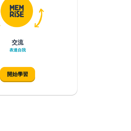
交流
表達自我
開始學習