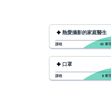
熱愛攝影的家庭醫生
課程
45
單字
口罩
課程
8
單字