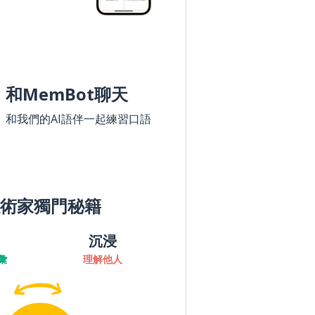
和MemBot聊天
和我們的AI語伴一起練習口語
術家獨門秘籍
沉浸
彙
理解他人