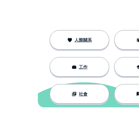
人際關系
工作
社會