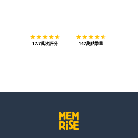
下載App
App Store
下載
Google
17.7萬次評分
147萬點擊量