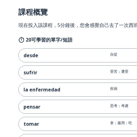
課程概覽
現在投入該課程，5分鐘後，您會感覺自己去了一次西
20可學習的單字/短語
自從
desde
受苦；遭受
sufrir
疾病
la enfermedad
思考；考慮
pensar
拿；服用；吃
tomar