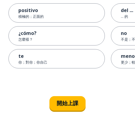
positivo
del ...
積極的；正面的
... 的
¿cómo?
no
怎麼樣？
不是；
te
meno
你；對你；你自己
更少；
開始上課