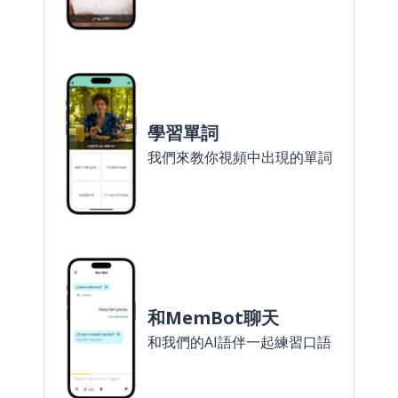
學習單詞
我們來教你視頻中出現的單詞
和MemBot聊天
和我們的AI語伴一起練習口語