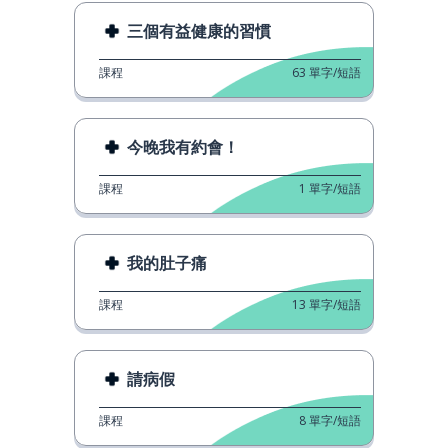
三個有益健康的習慣
課程
63
單字/短語
今晚我有約會！
課程
1
單字/短語
我的肚子痛
課程
13
單字/短語
請病假
課程
8
單字/短語