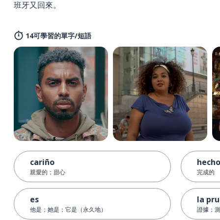
班牙又回來。
14可學習的單字/短語
cariño
hech
親愛的；甜心
完成的
es
la pr
他是；她是；它是（永久地）
證據；