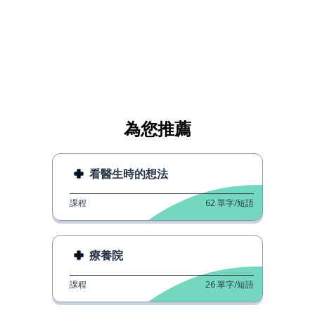
為您推薦
看醫生時的想法
課程
62
單字/短語
療養院
課程
26
單字/短語