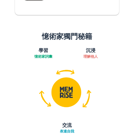
憶術家獨門秘籍
學習
沉浸
憶術家詞彙
理解他人
交流
表達自我