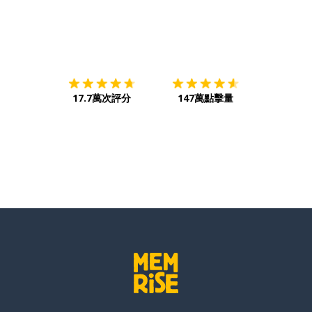
下載App
App Store
下載
Google
17.7萬次評分
147萬點擊量