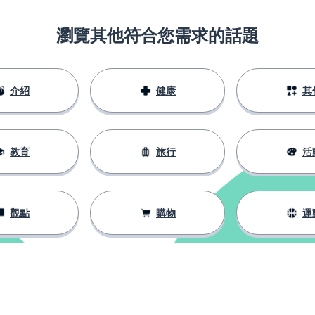
瀏覽其他符合您需求的話題
；美麗的
介紹
健康
其
教育
旅行
活
觀點
購物
運