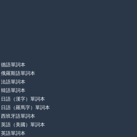
德語單詞本
俄羅斯語單詞本
法語單詞本
韓語單詞本
日語（漢字）單詞本
日語（羅馬字）單詞本
西班牙語單詞本
英語（美國）單詞本
英語單詞本