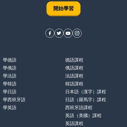
開始學習
學德語
德語課程
學俄語
俄語課程
學法語
法語課程
學韓語
韓語課程
學日語
日本語（漢字）課程
學西班牙語
日語（羅馬字）課程
學英語
西班牙語課程
英語（美國）課程
英語課程