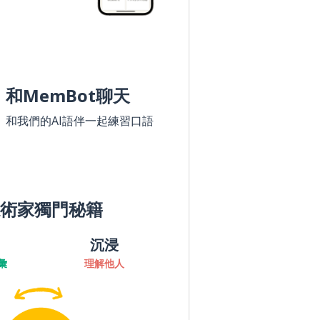
和MemBot聊天
和我們的AI語伴一起練習口語
術家獨門秘籍
沉浸
彙
理解他人