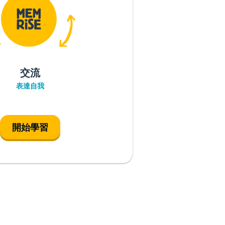
交流
表達自我
開始學習