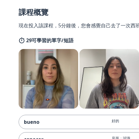
課程概覽
現在投入該課程，5分鐘後，您會感覺自己去了一次西
29可學習的單字/短語
好的
bueno
見面；認識