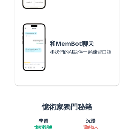
和MemBot聊天
和我們的AI語伴一起練習口語
憶術家獨門秘籍
學習
沉浸
憶術家詞彙
理解他人