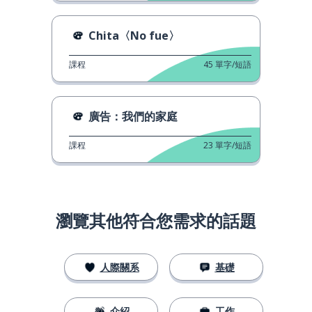
Chita〈No fue〉
課程
45
單字/短語
廣告：我們的家庭
課程
23
單字/短語
瀏覽其他符合您需求的話題
人際關系
基礎
介紹
工作