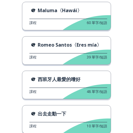
Maluma〈Hawái〉
課程
60
單字/短語
Romeo Santos〈Eres mía〉
課程
39
單字/短語
西班牙人最愛的嗜好
課程
48
單字/短語
出去走動一下
課程
10
單字/短語