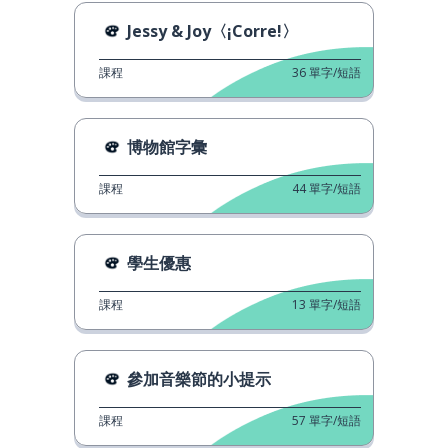
Jessy & Joy〈¡Corre!〉
課程
36
單字/短語
博物館字彙
課程
44
單字/短語
學生優惠
課程
13
單字/短語
參加音樂節的小提示
課程
57
單字/短語