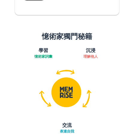
憶術家獨門秘籍
學習
沉浸
憶術家詞彙
理解他人
交流
表達自我