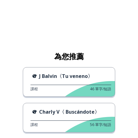
為您推薦
J Balvin〈Tu veneno〉
課程
46
單字/短語
Charly V〈 Buscándote〉
課程
56
單字/短語