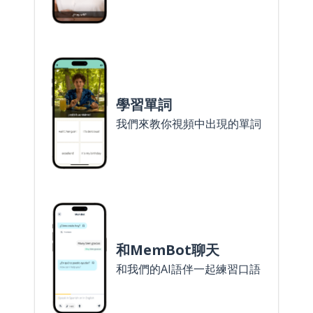
學習單詞
我們來教你視頻中出現的單詞
和MemBot聊天
和我們的AI語伴一起練習口語