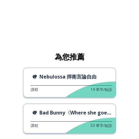
為您推薦
Nebulossa 捍衛言論自由
課程
19
單字/短語
Bad Bunny〈Where she goes〉
課程
53
單字/短語