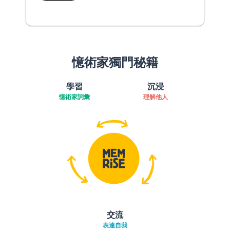
憶術家獨門秘籍
學習
沉浸
憶術家詞彙
理解他人
交流
表達自我