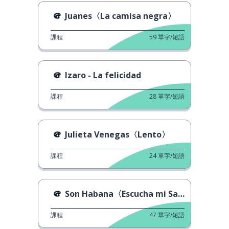
Juanes〈La camisa negra〉
課程
59
單字/短語
Izaro - La felicidad
課程
28
單字/短語
Julieta Venegas〈Lento〉
課程
24
單字/短語
Son Habana〈Escucha mi Salsa〉
課程
47
單字/短語