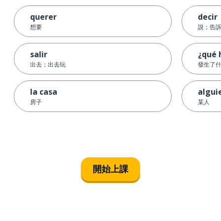
querer
decir
想要
說；告
salir
¿qué 
出去；出去玩
發生了
la casa
algui
房子
某人
開始上課