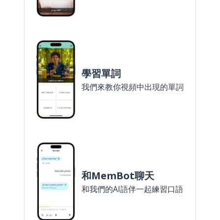
學習單詞
我們來教你視頻中出現的單詞
和MemBot聊天
和我們的AI語伴一起練習口語