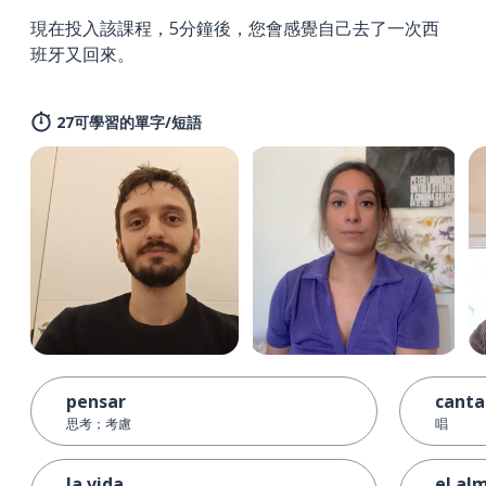
現在投入該課程，5分鐘後，您會感覺自己去了一次西
班牙又回來。
27可學習的單字/短語
pensar
canta
思考；考慮
唱
la vida
el al