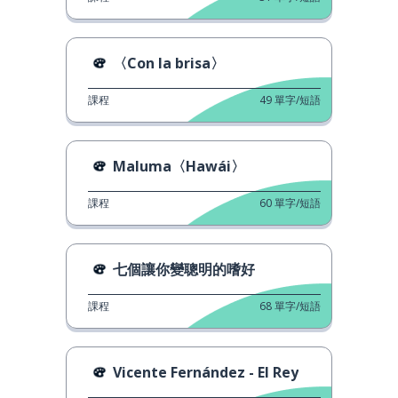
〈Con la brisa〉
課程
49
單字/短語
Maluma〈Hawái〉
課程
60
單字/短語
七個讓你變聰明的嗜好
課程
68
單字/短語
Vicente Fernández - El Rey