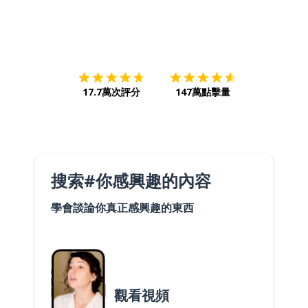
下載App
App Store
下載
Google
17.7萬次評分
147萬點擊量
搜索#你感興趣的內容
學會談論你真正感興趣的東西
觀看視頻