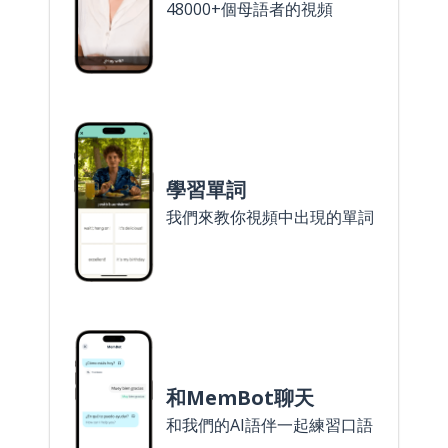
48000+個母語者的視頻
學習單詞
我們來教你視頻中出現的單詞
和MemBot聊天
和我們的AI語伴一起練習口語