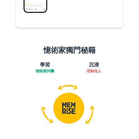
憶術家獨門秘籍
學習
沉浸
憶術家詞彙
理解他人