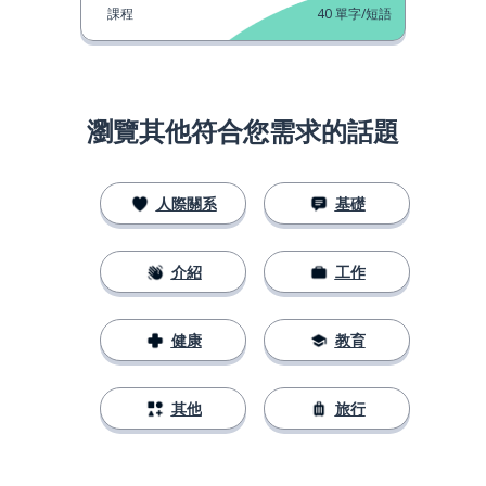
課程
40
單字/短語
瀏覽其他符合您需求的話題
人際關系
基礎
介紹
工作
健康
教育
其他
旅行