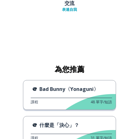
交流
表達自我
為您推薦
Bad Bunny〈Yonaguni〉
課程
48
單字/短語
什麼是「決心」？
課程
31
單字/短語