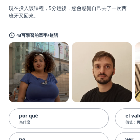
現在投入該課程，5分鐘後，您會感覺自己去了一次西
班牙又回來。
43可學習的單字/短語
por qué
el val
為什麼
價值；
no
ver