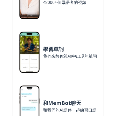
48000+個母語者的視頻
學習單詞
我們來教你視頻中出現的單詞
和MemBot聊天
和我們的AI語伴一起練習口語