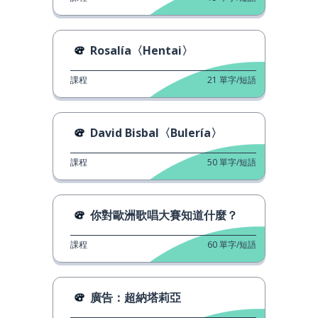
Rosalía〈Hentai〉
課程
21
單字/短語
David Bisbal〈Bulería〉
課程
50
單字/短語
你對歐洲歌唱大賽知道什麼？
課程
60
單字/短語
廣告：超納塔莉亞