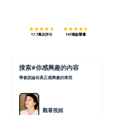
下載App
App Store
下載
Google
17.7萬次評分
147萬點擊量
搜索#你感興趣的內容
學會談論你真正感興趣的東西
觀看視頻