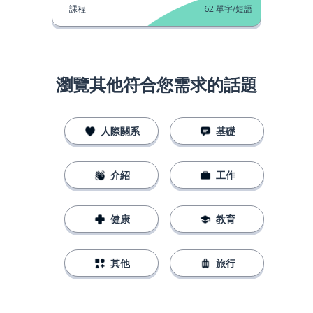
課程
62
單字/短語
瀏覽其他符合您需求的話題
人際關系
基礎
介紹
工作
健康
教育
其他
旅行