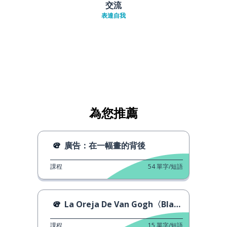
交流
表達自我
為您推薦
廣告：在一幅畫的背後
課程
54
單字/短語
La Oreja De Van Gogh〈Blanca Navidad〉
課程
15
單字/短語