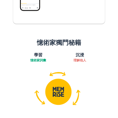
憶術家獨門秘籍
學習
沉浸
憶術家詞彙
理解他人