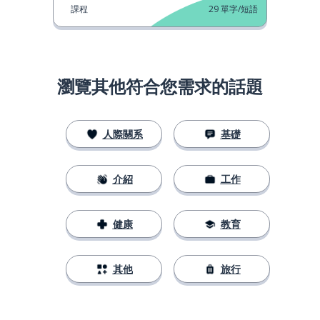
課程
29
單字/短語
瀏覽其他符合您需求的話題
人際關系
基礎
介紹
工作
健康
教育
其他
旅行