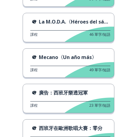
La M.O.D.A.〈Héroes del sábado〉
課程
46
單字/短語
Mecano〈Un año más〉
課程
49
單字/短語
廣告：西班牙樂透冠軍
課程
23
單字/短語
西班牙在歐洲歌唱大賽：零分