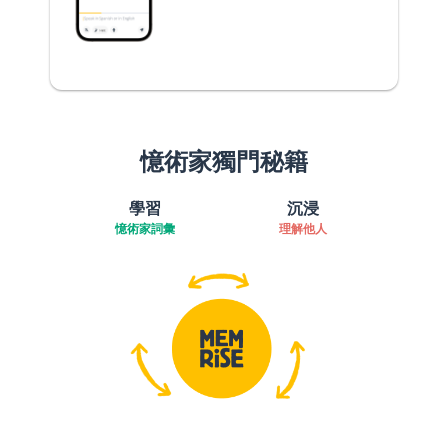
憶術家獨門秘籍
學習
沉浸
憶術家詞彙
理解他人