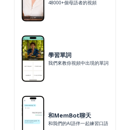
48000+個母語者的視頻
學習單詞
我們來教你視頻中出現的單詞
和MemBot聊天
和我們的AI語伴一起練習口語