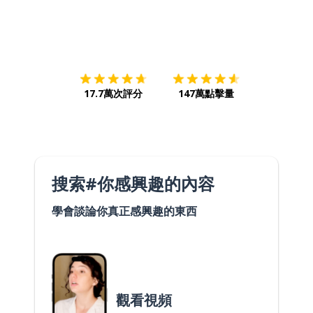
下載App
App Store
下載
Google
17.7萬次評分
147萬點擊量
搜索#你感興趣的內容
學會談論你真正感興趣的東西
觀看視頻