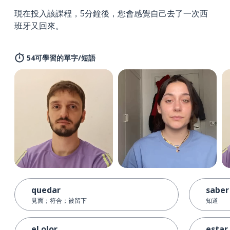
現在投入該課程，5分鐘後，您會感覺自己去了一次西
班牙又回來。
54可學習的單字/短語
quedar
saber
見面；符合；被留下
知道
el olor
estar