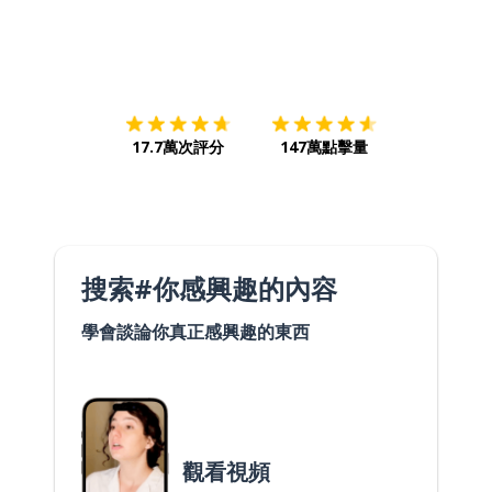
下載App
App Store
下載
Google
17.7萬次評分
147萬點擊量
搜索#你感興趣的內容
學會談論你真正感興趣的東西
觀看視頻