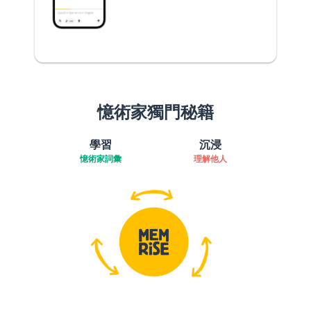
憶術家獨門秘籍
學習
沉浸
憶術家詞彙
理解他人