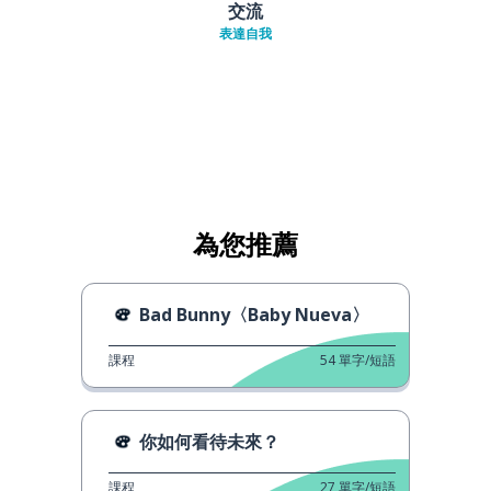
交流
表達自我
為您推薦
Bad Bunny〈Baby Nueva〉
課程
54
單字/短語
你如何看待未來？
課程
27
單字/短語