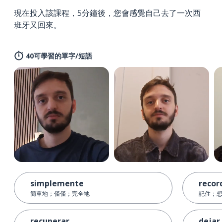
現在投入該課程，5分鐘後，您會感覺自己去了一次西
班牙又回來。
40可學習的單字/短語
simplemente
recor
簡單地；僅僅；完全地
記住；
recuperar
dejar