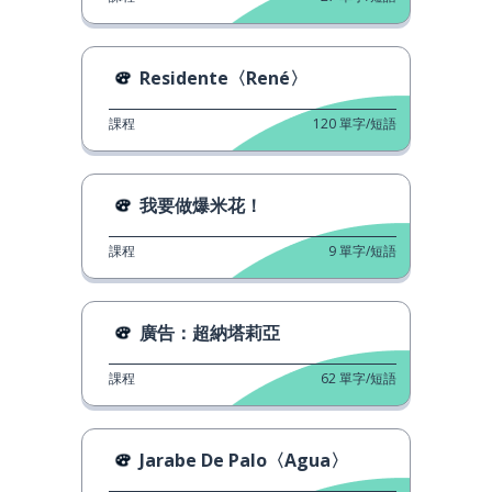
Residente〈René〉
課程
120
單字/短語
我要做爆米花！
課程
9
單字/短語
廣告：超納塔莉亞
課程
62
單字/短語
Jarabe De Palo〈Agua〉