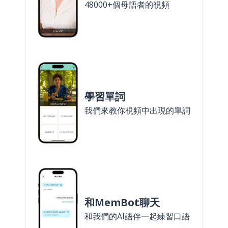
48000+個母語者的視頻
學習單詞
我們來教你視頻中出現的單詞
和MemBot聊天
和我們的AI語伴一起練習口語