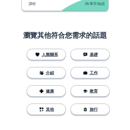
課程
38
單字/短語
瀏覽其他符合您需求的話題
人際關系
基礎
介紹
工作
健康
教育
其他
旅行